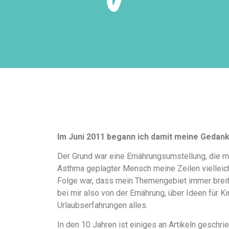
Im Juni 2011 begann ich damit meine Gedan
Der Grund war eine Ernährungsumstellung, die m
Asthma geplagter Mensch meine Zeilen vielleicht
Folge war, dass mein Themengebiet immer breiter
bei mir also von der Ernährung, über Ideen für K
Urlaubserfahrungen alles.
In den 10 Jahren ist einiges an Artikeln gesch