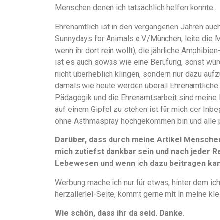
Menschen denen ich tatsächlich helfen konnte.
Ehrenamtlich ist in den vergangenen Jahren auch
Sunnydays for Animals e.V./München, leite die 
wenn ihr dort rein wollt), die jährliche Amphibi
ist es auch sowas wie eine Berufung, sonst würd
nicht überheblich klingen, sondern nur dazu aufz
damals wie heute werden überall Ehrenamtliche 
Pädagogik und die Ehrenamtsarbeit sind meine 
auf einem Gipfel zu stehen ist für mich der Inbe
ohne Asthmaspray hochgekommen bin und alle 
Darüber, dass durch meine Artikel Mensche
mich zutiefst dankbar sein und nach jeder Re
Lebewesen und wenn ich dazu beitragen kann
Werbung mache ich nur für etwas, hinter dem ich
herzallerlei-Seite, kommt gerne mit in meine kle
Wie schön, dass ihr da seid. Danke.