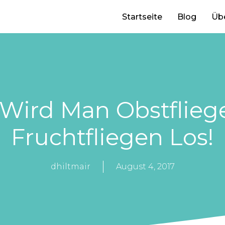
Startseite
Blog
Üb
 Wird Man Obstfliege
Fruchtfliegen Los!
dhiltmair
August 4, 2017