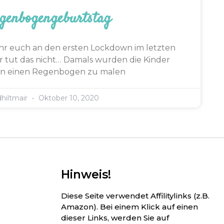
genbogengeburtstag
 ihr euch an den ersten Lockdown im letzten
er tut das nicht… Damals wurden die Kinder
n einen Regenbogen zu malen
dhiltmair
Oktober 10, 2020
Hinweis!
Diese Seite verwendet Affilitylinks (z.B.
Amazon). Bei einem Klick auf einen
dieser Links, werden Sie auf