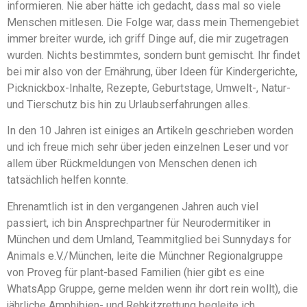
informieren. Nie aber hätte ich gedacht, dass mal so viele
Menschen mitlesen. Die Folge war, dass mein Themengebiet
immer breiter wurde, ich griff Dinge auf, die mir zugetragen
wurden. Nichts bestimmtes, sondern bunt gemischt. Ihr findet
bei mir also von der Ernährung, über Ideen für Kindergerichte,
Picknickbox-Inhalte, Rezepte, Geburtstage, Umwelt-, Natur-
und Tierschutz bis hin zu Urlaubserfahrungen alles.
In den 10 Jahren ist einiges an Artikeln geschrieben worden
und ich freue mich sehr über jeden einzelnen Leser und vor
allem über Rückmeldungen von Menschen denen ich
tatsächlich helfen konnte.
Ehrenamtlich ist in den vergangenen Jahren auch viel
passiert, ich bin Ansprechpartner für Neurodermitiker in
München und dem Umland, Teammitglied bei Sunnydays for
Animals e.V./München, leite die Münchner Regionalgruppe
von Proveg für plant-based Familien (hier gibt es eine
WhatsApp Gruppe, gerne melden wenn ihr dort rein wollt), die
jährliche Amphibien- und Rehkitzrettung begleite ich