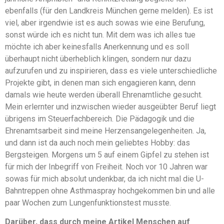
ebenfalls (für den Landkreis München gerne melden). Es ist
viel, aber irgendwie ist es auch sowas wie eine Berufung,
sonst würde ich es nicht tun. Mit dem was ich alles tue
möchte ich aber keinesfalls Anerkennung und es soll
überhaupt nicht überheblich klingen, sondern nur dazu
aufzurufen und zu inspirieren, dass es viele unterschiedliche
Projekte gibt, in denen man sich engagieren kann, denn
damals wie heute werden überall Ehrenamtliche gesucht.
Mein erlernter und inzwischen wieder ausgeübter Beruf liegt
übrigens im Steuerfachbereich. Die Pädagogik und die
Ehrenamtsarbeit sind meine Herzensangelegenheiten. Ja,
und dann ist da auch noch mein geliebtes Hobby: das
Bergsteigen. Morgens um 5 auf einem Gipfel zu stehen ist
für mich der Inbegriff von Freiheit. Noch vor 10 Jahren war
sowas für mich absolut undenkbar, da ich nicht mal die U-
Bahntreppen ohne Asthmaspray hochgekommen bin und alle
paar Wochen zum Lungenfunktionstest musste.
Darüber, dass durch meine Artikel Menschen auf