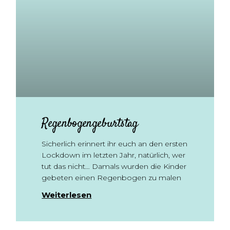
Regenbogengeburtstag
Sicherlich erinnert ihr euch an den ersten
Lockdown im letzten Jahr, natürlich, wer
tut das nicht… Damals wurden die Kinder
gebeten einen Regenbogen zu malen
Weiterlesen