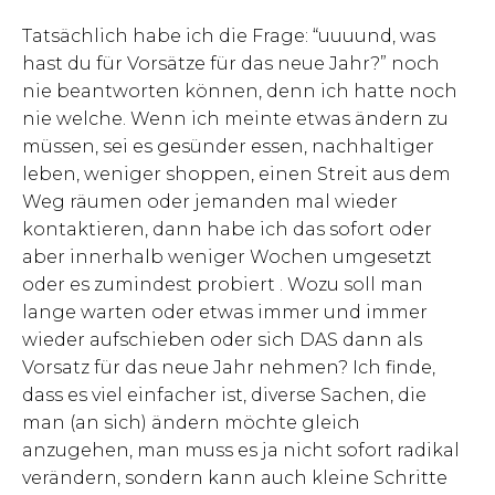
Tatsächlich habe ich die Frage: “uuuund, was
hast du für Vorsätze für das neue Jahr?” noch
nie beantworten können, denn ich hatte noch
nie welche. Wenn ich meinte etwas ändern zu
müssen, sei es gesünder essen, nachhaltiger
leben, weniger shoppen, einen Streit aus dem
Weg räumen oder jemanden mal wieder
kontaktieren, dann habe ich das sofort oder
aber innerhalb weniger Wochen umgesetzt
oder es zumindest probiert . Wozu soll man
lange warten oder etwas immer und immer
wieder aufschieben oder sich DAS dann als
Vorsatz für das neue Jahr nehmen? Ich finde,
dass es viel einfacher ist, diverse Sachen, die
man (an sich) ändern möchte gleich
anzugehen, man muss es ja nicht sofort radikal
verändern, sondern kann auch kleine Schritte