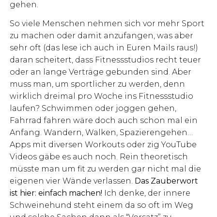
gehen.
So viele Menschen nehmen sich vor mehr Sport
zu machen oder damit anzufangen, was aber
sehr oft (das lese ich auch in Euren Mails raus!)
daran scheitert, dass Fitnessstudios recht teuer
oder an lange Verträge gebunden sind. Aber
muss man, um sportlicher zu werden, denn
wirklich dreimal pro Woche ins Fitnessstudio
laufen? Schwimmen oder joggen gehen,
Fahrrad fahren wäre doch auch schon mal ein
Anfang. Wandern, Walken, Spazierengehen…
Apps mit diversen Workouts oder zig YouTube
Videos gäbe es auch noch. Rein theoretisch
müsste man um fit zu werden gar nicht mal die
eigenen vier Wände verlassen.
Das Zauberwort
ist hier: einfach machen!
Ich denke, der innere
Schweinehund steht einem da so oft im Weg