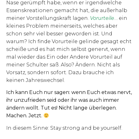
Nase gerümpft habe, wenn er irgendwelche
Essenskreationen gemacht hat, die außerhalb
meiner Vorstellungskraft lagen.
Vorurteile
… ein
kleines Problem meinerseits, welches aber
schon sehr viel besser geworden ist. Und
warum? Ich finde Vorurteile gelinde gesagt echt
scheiße und es hat mich selbst genervt, wenn
mal wieder das Ein oder Andere Vorurteil auf
meiner Schulter saß. Also? Ändern. Nicht als
Vorsatz, sondern sofort. Dazu brauche ich
keinen Jahreswechsel.
Ich kann Euch nur sagen: wenn Euch etwas nervt,
ihr unzufrieden seid oder ihr was auch immer
ändern wollt. Tut es! Nicht lange überlegen.
Machen. Jetzt.
In diesem Sinne: Stay strong and be yourself.