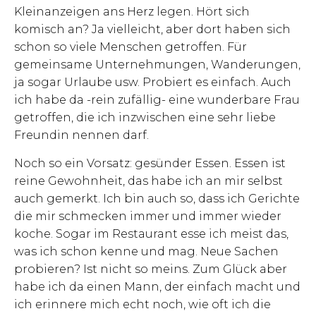
Kleinanzeigen ans Herz legen. Hört sich
komisch an? Ja vielleicht, aber dort haben sich
schon so viele Menschen getroffen. Für
gemeinsame Unternehmungen, Wanderungen,
ja sogar Urlaube usw. Probiert es einfach. Auch
ich habe da -rein zufällig- eine wunderbare Frau
getroffen, die ich inzwischen eine sehr liebe
Freundin nennen darf.
Noch so ein Vorsatz: gesünder Essen. Essen ist
reine Gewohnheit, das habe ich an mir selbst
auch gemerkt. Ich bin auch so, dass ich Gerichte
die mir schmecken immer und immer wieder
koche. Sogar im Restaurant esse ich meist das,
was ich schon kenne und mag. Neue Sachen
probieren? Ist nicht so meins. Zum Glück aber
habe ich da einen Mann, der einfach macht und
ich erinnere mich echt noch, wie oft ich die