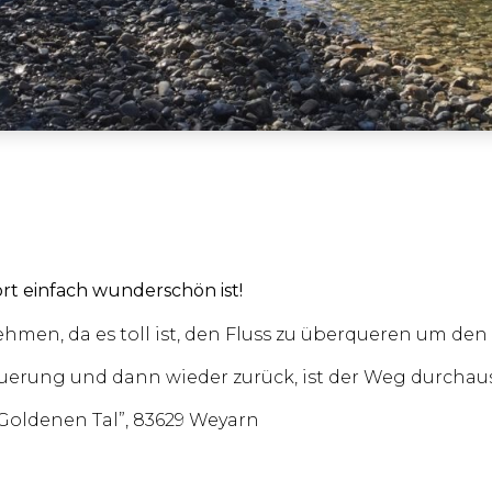
ort einfach wunderschön ist!
hmen, da es toll ist, den Fluss zu überqueren um d
uerung und dann wieder zurück, ist der Weg durcha
 Goldenen Tal”, 83629 Weyarn