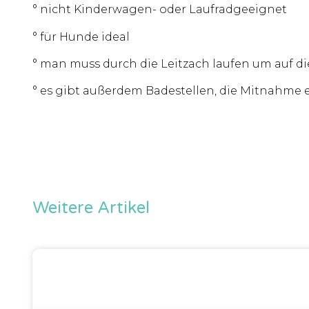
° nicht Kinderwagen- oder Laufradgeeignet
° für Hunde ideal
° man muss durch die Leitzach laufen um auf d
° es gibt außerdem Badestellen, die Mitnahme e
Weitere Artikel