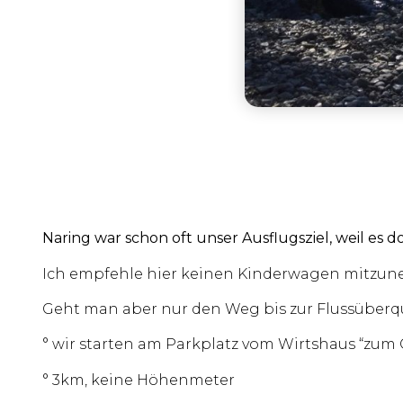
Naring war schon oft unser Ausflugsziel, weil es d
Ich empfehle hier keinen Kinderwagen mitzune
Geht man aber nur den Weg bis zur Flussüberq
° wir starten am Parkplatz vom Wirtshaus “zum
° 3km, keine Höhenmeter