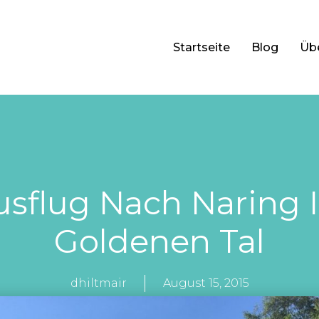
Startseite
Blog
Üb
usflug Nach Naring 
Goldenen Tal
dhiltmair
August 15, 2015