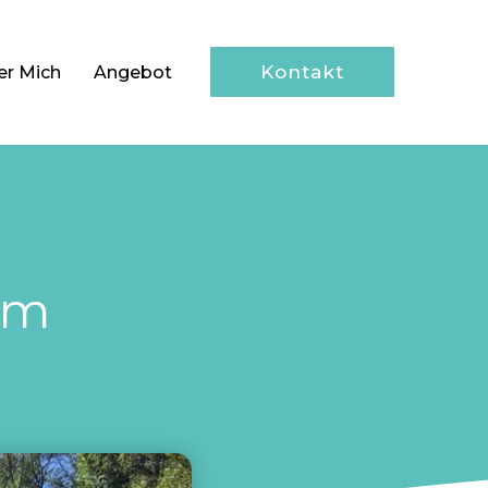
Kontakt
er Mich
Angebot
Im