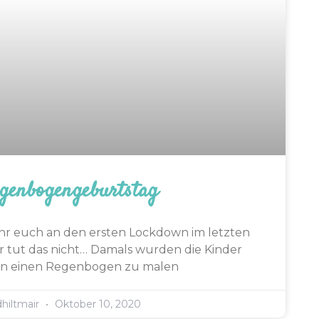
genbogengeburtstag
 ihr euch an den ersten Lockdown im letzten
er tut das nicht… Damals wurden die Kinder
n einen Regenbogen zu malen
dhiltmair
Oktober 10, 2020