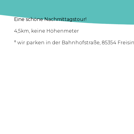
Eine schöne Nachmittagstour!
4,5km, keine Höhenmeter
° wir parken in der Bahnhofstraße, 85354 Freisi