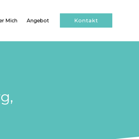
Kontakt
er Mich
Angebot
g,