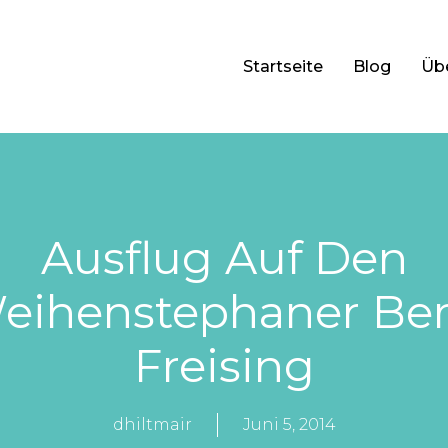
Startseite
Blog
Üb
Ausflug Auf Den
eihenstephaner Ber
Freising
dhiltmair
Juni 5, 2014