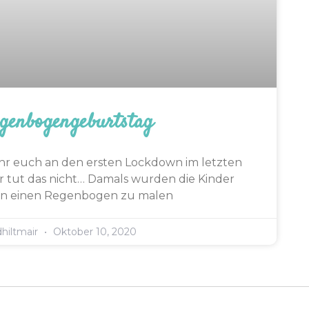
genbogengeburtstag
 ihr euch an den ersten Lockdown im letzten
er tut das nicht… Damals wurden die Kinder
n einen Regenbogen zu malen
dhiltmair
Oktober 10, 2020