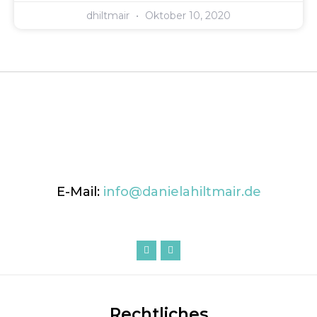
dhiltmair
Oktober 10, 2020
E-Mail:
info@danielahiltmair.de
Rechtliches