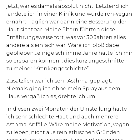
jetzt, war es damals absolut nicht. Letztendlich
landete ich in einer Klinik und wurde roh-vegan
ernährt. Täglich war dann eine Besserung der
Haut sichtbar. Meine Eltern führten diese
Ernährungsweise fort, was vor 30 Jahren alles
andere als einfach war. Wäre ich bloß dabei
geblieben…einige schlimme Jahre hätte ich mir
so ersparen können… dies kurz angeschnitten
zu meiner “Krankengeschichte”.
Zusätzlich war ich sehr Asthma-geplagt.
Niemals ging ich ohne mein Spray aus dem
Haus, vergaß ich es, drehte ich um.
In diesen zwei Monaten der Umstellung hatte
ich sehr schlechte Haut und auch mehrere
Asthma-Anfälle. Wäre meine Motivation, vegan
zu leben, nicht aus rein ethischen Gründen