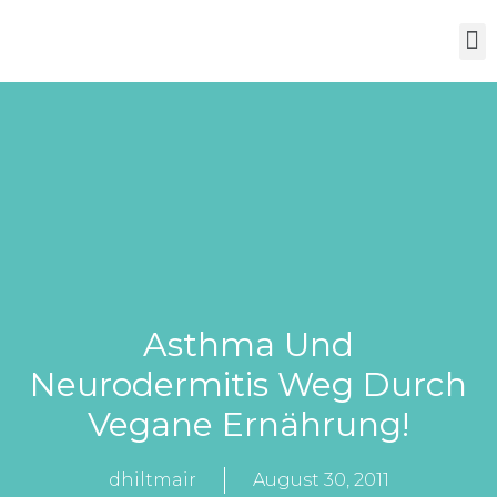
Über Mich
Asthma Und
Neurodermitis Weg Durch
Vegane Ernährung!
dhiltmair
August 30, 2011