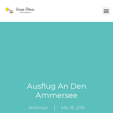
Über Mich
Ausflug An Den
Ammersee
dhiltmair
Mai 18, 2015