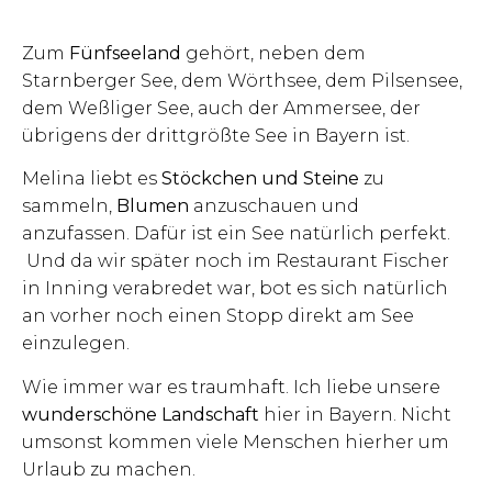
Zum
Fünfseeland
gehört, neben dem
Starnberger See, dem Wörthsee, dem Pilsensee,
dem Weßliger See, auch der Ammersee, der
übrigens der drittgrößte See in Bayern ist.
Melina liebt es
Stöckchen und Steine
zu
sammeln,
Blumen
anzuschauen und
anzufassen. Dafür ist ein See natürlich perfekt.
Und da wir später noch im Restaurant Fischer
in Inning verabredet war, bot es sich natürlich
an vorher noch einen Stopp direkt am See
einzulegen.
Wie immer war es traumhaft. Ich liebe unsere
wunderschöne Landschaft
hier in Bayern. Nicht
umsonst kommen viele Menschen hierher um
Urlaub zu machen.