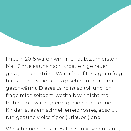
Im Juni 2018 waren wir im Urlaub. Zum ersten
Mal führte es uns nach Kroatien, genauer
gesagt nach Istrien. Wer mir auf Instagram folgt,
hat ja bereits die Fotos gesehen und mit mir
geschwärmt. Dieses Land ist so toll und ich
frage mich seitdem, weshalb wir nicht mal
früher dort waren, denn gerade auch ohne
Kinder ist es ein schnell erreichbares, absolut
ruhiges und vielseitiges (Urlaubs-)land.
Wir schlenderten am Hafen von Vrsar entlang,