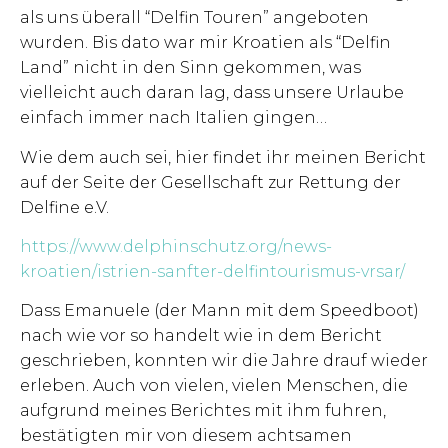
als uns überall “Delfin Touren” angeboten
wurden. Bis dato war mir Kroatien als “Delfin
Land” nicht in den Sinn gekommen, was
vielleicht auch daran lag, dass unsere Urlaube
einfach immer nach Italien gingen…
Wie dem auch sei, hier findet ihr meinen Bericht
auf der Seite der Gesellschaft zur Rettung der
Delfine e.V.
https://www.delphinschutz.org/news-
kroatien/istrien-sanfter-delfintourismus-vrsar/
Dass Emanuele (der Mann mit dem Speedboot)
nach wie vor so handelt wie in dem Bericht
geschrieben, konnten wir die Jahre drauf wieder
erleben. Auch von vielen, vielen Menschen, die
aufgrund meines Berichtes mit ihm fuhren,
bestätigten mir von diesem achtsamen