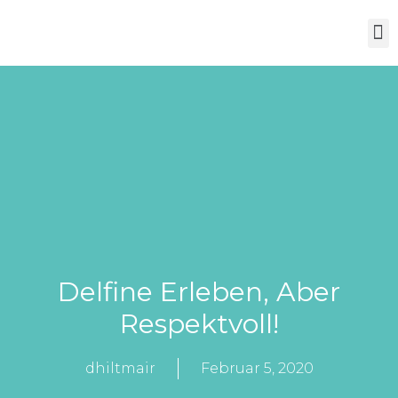
Über Mich
Delfine Erleben, Aber
Respektvoll!
dhiltmair
Februar 5, 2020