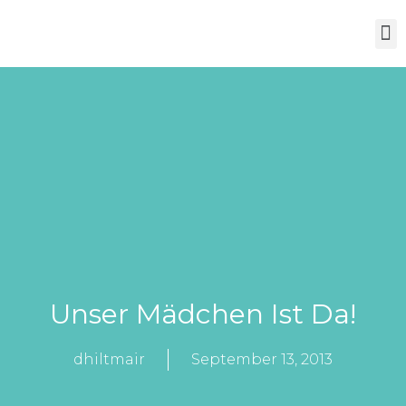
Über Mich
Unser Mädchen Ist Da!
dhiltmair
September 13, 2013