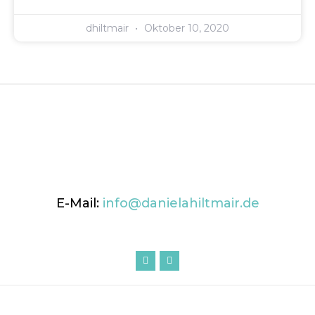
dhiltmair
Oktober 10, 2020
E-Mail:
info@danielahiltmair.de