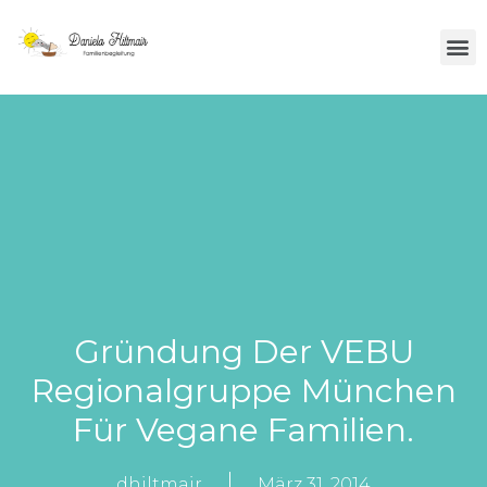
Über Mich
Gründung Der VEBU
Regionalgruppe München
Für Vegane Familien.
dhiltmair
März 31, 2014