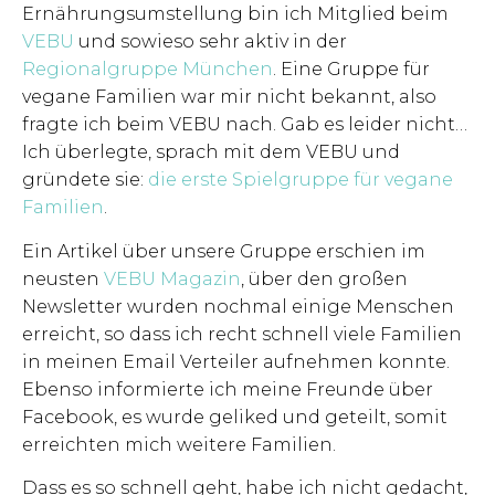
Ernährungsumstellung bin ich Mitglied beim
VEBU
und sowieso sehr aktiv in der
Regionalgruppe München
. Eine Gruppe für
vegane Familien war mir nicht bekannt, also
fragte ich beim VEBU nach. Gab es leider nicht…
Ich überlegte, sprach mit dem VEBU und
gründete sie:
die erste Spielgruppe für vegane
Familien
.
Ein Artikel über unsere Gruppe erschien im
neusten
VEBU Magazin
, über den großen
Newsletter wurden nochmal einige Menschen
erreicht, so dass ich recht schnell viele Familien
in meinen Email Verteiler aufnehmen konnte.
Ebenso informierte ich meine Freunde über
Facebook, es wurde geliked und geteilt, somit
erreichten mich weitere Familien.
Dass es so schnell geht, habe ich nicht gedacht,