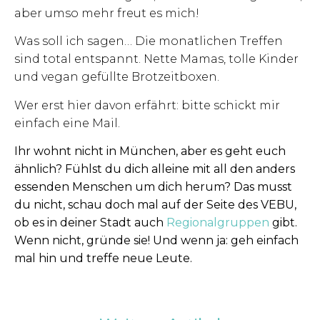
aber umso mehr freut es mich!
Was soll ich sagen… Die monatlichen Treffen
sind total entspannt. Nette Mamas, tolle Kinder
und vegan gefüllte Brotzeitboxen.
Wer erst hier davon erfährt: bitte schickt mir
einfach eine Mail.
Ihr wohnt nicht in München, aber es geht euch
ähnlich? Fühlst du dich alleine mit all den anders
essenden Menschen um dich herum? Das musst
du nicht, schau doch mal auf der Seite des VEBU,
ob es in deiner Stadt auch
Regionalgruppen
gibt.
Wenn nicht, gründe sie!
Und wenn ja: geh einfach
mal hin und treffe neue Leute.