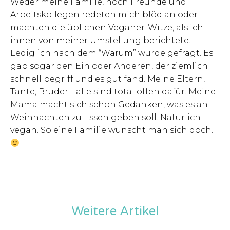
Weder meine Familie, noch Freunde und
Arbeitskollegen redeten mich blöd an oder
machten die üblichen Veganer-Witze, als ich
ihnen von meiner Umstellung berichtete.
Lediglich nach dem “Warum” wurde gefragt. Es
gab sogar den Ein oder Anderen, der ziemlich
schnell begriff und es gut fand. Meine Eltern,
Tante, Bruder… alle sind total offen dafür. Meine
Mama macht sich schon Gedanken, was es an
Weihnachten zu Essen geben soll. Natürlich
vegan. So eine Familie wünscht man sich doch.
Weitere Artikel