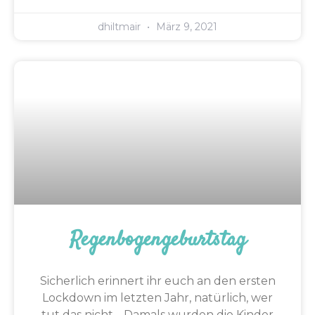
dhiltmair
März 9, 2021
Regenbogengeburtstag
Sicherlich erinnert ihr euch an den ersten
Lockdown im letzten Jahr, natürlich, wer
tut das nicht… Damals wurden die Kinder