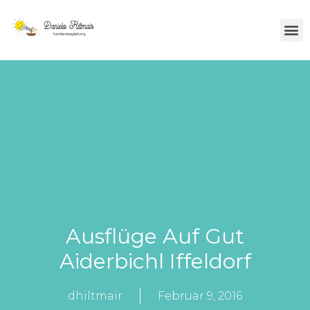
Über Mich
Ausflüge Auf Gut
Aiderbichl Iffeldorf
dhiltmair
Februar 9, 2016