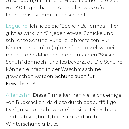
zu schauen, da manche Modelle eine Lieferzeit
von 40 Tagen haben. Aber alles, was sofort
lieferbar ist, kommt auch schnell.
Leguano
: Ich liebe die “Socken Ballerinas”. Hier
gibt es wirklich für jeden etwas! Schicke und
schlichte Schuhe. Für alle Jahreszeiten. Für
Kinder (Leguanitos) gibts nicht so viel, wobei
mein großes Mädchen den einfachen “Socken-
Schuh” dennoch für alles bevorzugt. Die Schuhe
können einfach in der Waschmaschine
gewaschen werden.
Schuhe auch für
Erwachsene!
Affenzahn
: Diese Firma kennen vielleicht einige
von Rucksäcken, da diese durch das auffällige
Design schon sehr verbreitet sind. Die Schuhe
sind hübsch, bunt, biegsam und auch
Winterschuhe gibt es.