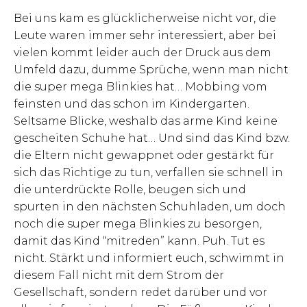
Bei uns kam es glücklicherweise nicht vor, die
Leute waren immer sehr interessiert, aber bei
vielen kommt leider auch der Druck aus dem
Umfeld dazu, dumme Sprüche, wenn man nicht
die super mega Blinkies hat… Mobbing vom
feinsten und das schon im Kindergarten.
Seltsame Blicke, weshalb das arme Kind keine
gescheiten Schuhe hat… Und sind das Kind bzw.
die Eltern nicht gewappnet oder gestärkt für
sich das Richtige zu tun, verfallen sie schnell in
die unterdrückte Rolle, beugen sich und
spurten in den nächsten Schuhladen, um doch
noch die super mega Blinkies zu besorgen,
damit das Kind “mitreden” kann. Puh. Tut es
nicht. Stärkt und informiert euch, schwimmt in
diesem Fall nicht mit dem Strom der
Gesellschaft, sondern redet darüber und vor