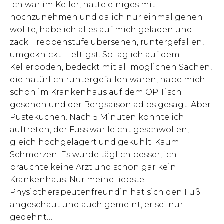
Ich war im Keller, hatte einiges mit
hochzunehmen und da ich nur einmal gehen
wollte, habe ich alles auf mich geladen und
zack: Treppenstufe übersehen, runtergefallen,
umgeknickt. Heftigst. So lag ich auf dem
Kellerboden, bedeckt mit all möglichen Sachen,
die natürlich runtergefallen waren, habe mich
schon im Krankenhaus auf dem OP Tisch
gesehen und der Bergsaison adios gesagt. Aber
Pustekuchen. Nach 5 Minuten konnte ich
auftreten, der Fuss war leicht geschwollen,
gleich hochgelagert und gekühlt. Kaum
Schmerzen. Es wurde täglich besser, ich
brauchte keine Arzt und schon gar kein
Krankenhaus. Nur meine liebste
Physiotherapeutenfreundin hat sich den Fuß
angeschaut und auch gemeint, er sei nur
gedehnt…