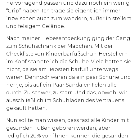
hervorragend passen und dazu noch ein wenig
“Grip” haben. Ich trage sie eigentlich immer,
inzwischen auch zum wandern, außer in steilem
und felsigem Gelände.
Nach meiner Liebesentdeckung ging der Gang
zum Schuhschrank der Mädchen. Mit der
Checkliste von Kinderbarfußschuh-Herstellern
im Kopf scannte ich die Schuhe. Viele hatten sie
nicht, da sie am liebsten barfuß unterwegs
waren. Dennoch waren da ein paar Schuhe und
herrje, bis auf ein Paar Sandalen fielen alle
durch. Zu schwer, zu starr. Und das, obwohl wir
ausschließlich im Schuhladen des Vertrauens
gekauft hatten.
Nun sollte man wissen, dass fast alle Kinder mit
gesunden Füßen geboren werden, aber
lediglich 20% von ihnen können die gesunden