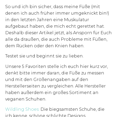
So und ich bin sicher, dass meine Füße (mit
denen ich auch früher immer umgeknickt bin!)
in den letzten Jahren eine Muskulatur
aufgebaut haben, die mich echt gerettet hat.
Deshalb dieser Artikel jetzt, als Ansporn für Euch
alle da draußen, die auch Probleme mit Füßen,
dem Rücken oder den Knien haben.
Testet sie und beginnt sie zu lieben.
Unsere 5 Favoriten stelle ich euch hier kurz vor,
denkt bitte immer daran, die Füße zu messen
und mit den Größenangaben auf den
Herstellerseiten zu vergleichen. Alle Hersteller
haben außerdem ein großes Sortiment an
veganen Schuhen.
Wildling Shoes:
Die biegsamsten Schuhe, die
ich kenne, schöne schlichte Designs,