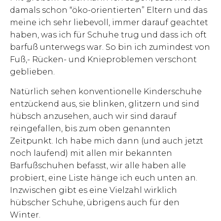
damals schon “öko-orientierten” Eltern und das
meine ich sehr liebevoll, immer darauf geachtet
haben, was ich für Schuhe trug und dass ich oft
barfuß unterwegs war. So bin ich zumindest von
Fuß,- Rücken- und Knieproblemen verschont
geblieben.
Natürlich sehen konventionelle Kinderschuhe
entzückend aus, sie blinken, glitzern und sind
hübsch anzusehen, auch wir sind darauf
reingefallen, bis zum oben genannten
Zeitpunkt. Ich habe mich dann (und auch jetzt
noch laufend) mit allen mir bekannten
Barfußschuhen befasst, wir alle haben alle
probiert, eine Liste hänge ich euch unten an.
Inzwischen gibt es eine Vielzahl wirklich
hübscher Schuhe, übrigens auch für den
Winter.