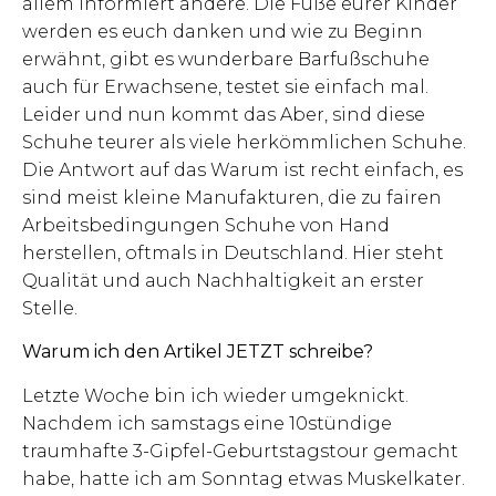
allem informiert andere. Die Füße eurer Kinder
werden es euch danken und wie zu Beginn
erwähnt, gibt es wunderbare Barfußschuhe
auch für Erwachsene, testet sie einfach mal.
Leider und nun kommt das Aber, sind diese
Schuhe teurer als viele herkömmlichen Schuhe.
Die Antwort auf das Warum ist recht einfach, es
sind meist kleine Manufakturen, die zu fairen
Arbeitsbedingungen Schuhe von Hand
herstellen, oftmals in Deutschland. Hier steht
Qualität und auch Nachhaltigkeit an erster
Stelle.
Warum ich den Artikel JETZT schreibe?
Letzte Woche bin ich wieder umgeknickt.
Nachdem ich samstags eine 10stündige
traumhafte 3-Gipfel-Geburtstagstour gemacht
habe, hatte ich am Sonntag etwas Muskelkater.