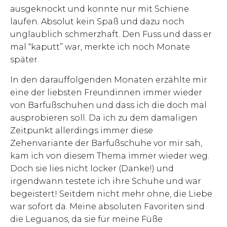
ausgeknockt und konnte nur mit Schiene
laufen. Absolut kein Spaß und dazu noch
unglaublich schmerzhaft. Den Fuss und dass er
mal “kaputt” war, merkte ich noch Monate
später.
In den darauffolgenden Monaten erzählte mir
eine der liebsten Freundinnen immer wieder
von Barfußschuhen und dass ich die doch mal
ausprobieren soll. Da ich zu dem damaligen
Zeitpunkt allerdings immer diese
Zehenvariante der Barfußschuhe vor mir sah,
kam ich von diesem Thema immer wieder weg.
Doch sie lies nicht locker (Danke!) und
irgendwann testete ich ihre Schuhe und war
begeistert! Seitdem nicht mehr ohne, die Liebe
war sofort da. Meine absoluten Favoriten sind
die Leguanos, da sie für meine Füße