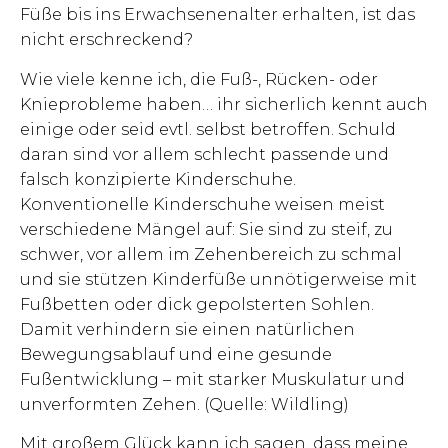
Füße bis ins Erwachsenenalter erhalten, ist das
nicht erschreckend?
Wie viele kenne ich, die Fuß-, Rücken- oder
Knieprobleme haben… ihr sicherlich kennt auch
einige oder seid evtl. selbst betroffen. Schuld
daran sind vor allem schlecht passende und
falsch konzipierte Kinderschuhe.
Konventionelle Kinderschuhe weisen meist
verschiedene Mängel auf: Sie sind zu steif, zu
schwer, vor allem im Zehenbereich zu schmal
und sie stützen Kinderfüße unnötigerweise mit
Fußbetten oder dick gepolsterten Sohlen.
Damit verhindern sie einen natürlichen
Bewegungsablauf und eine gesunde
Fußentwicklung – mit starker Muskulatur und
unverformten Zehen. (Quelle: Wildling)
Mit großem Glück kann ich sagen, dass meine