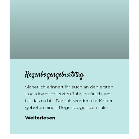
Regenbogengeburtstag
Sicherlich erinnert ihr euch an den ersten
Lockdown im letzten Jahr, natürlich, wer
tut das nicht… Damals wurden die Kinder
gebeten einen Regenbogen zu malen
Weiterlesen