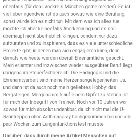
ebenfalls (für den Landkreis München gerne melden). Es ist
viel, aber irgendwie ist es auch sowas wie eine Berufung,
sonst würde ich es nicht tun. Mit dem was ich alles tue
möchte ich aber keinesfalls Anerkennung und es soll
überhaupt nicht überheblich klingen, sondern nur dazu
aufzurufen und zu inspirieren, dass es viele unterschiedliche
Projekte gibt, in denen man sich engagieren kann, denn
damals wie heute werden überall Ehrenamtliche gesucht.
Mein erlernter und inzwischen wieder ausgeübter Beruf liegt
übrigens im Steuerfachbereich. Die Pädagogik und die
Ehrenamtsarbeit sind meine Herzensangelegenheiten. Ja,
und dann ist da auch noch mein geliebtes Hobby: das
Bergsteigen. Morgens um 5 auf einem Gipfel zu stehen ist
für mich der Inbegriff von Freiheit. Noch vor 10 Jahren war
sowas für mich absolut undenkbar, da ich nicht mal die U-
Bahntreppen ohne Asthmaspray hochgekommen bin und alle
paar Wochen zum Lungenfunktionstest musste.
Darüber, dass durch meine Artikel Menschen auf