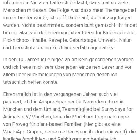
informieren. Nie aber hätte ich gedacht, dass mal so viele
Menschen mitlesen. Die Folge war, dass mein Themengebiet
immer breiter wurde, ich griff Dinge auf, die mir zugetragen
wurden. Nichts bestimmtes, sondern bunt gemischt. Ihr findet
bei mir also von der Ernährung, über Ideen für Kindergerichte,
Picknickbox-Inhalte, Rezepte, Geburtstage, Umwelt-, Natur-
und Tierschutz bis hin zu Urlaubserfahrungen alles.
In den 10 Jahren ist einiges an Artikeln geschrieben worden
und ich freue mich sehr über jeden einzelnen Leser und vor
allem über Rückmeldungen von Menschen denen ich
tatsächlich helfen konnte.
Ehrenamtlich ist in den vergangenen Jahren auch viel
passiert, ich bin Ansprechpartner für Neurodermitiker in
München und dem Umland, Teammitglied bei Sunnydays for
Animals e.V./München, leite die Münchner Regionalgruppe
von Proveg für plant-based Familien (hier gibt es eine
WhatsApp Gruppe, gerne melden wenn ihr dort rein wollt), die
jährliche Amphibien- und Rehkitzrettung begleite ich