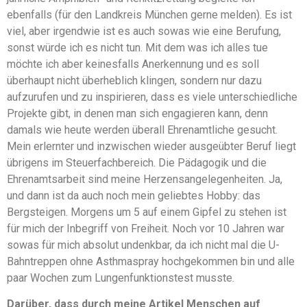
ebenfalls (für den Landkreis München gerne melden). Es ist
viel, aber irgendwie ist es auch sowas wie eine Berufung,
sonst würde ich es nicht tun. Mit dem was ich alles tue
möchte ich aber keinesfalls Anerkennung und es soll
überhaupt nicht überheblich klingen, sondern nur dazu
aufzurufen und zu inspirieren, dass es viele unterschiedliche
Projekte gibt, in denen man sich engagieren kann, denn
damals wie heute werden überall Ehrenamtliche gesucht.
Mein erlernter und inzwischen wieder ausgeübter Beruf liegt
übrigens im Steuerfachbereich. Die Pädagogik und die
Ehrenamtsarbeit sind meine Herzensangelegenheiten. Ja,
und dann ist da auch noch mein geliebtes Hobby: das
Bergsteigen. Morgens um 5 auf einem Gipfel zu stehen ist
für mich der Inbegriff von Freiheit. Noch vor 10 Jahren war
sowas für mich absolut undenkbar, da ich nicht mal die U-
Bahntreppen ohne Asthmaspray hochgekommen bin und alle
paar Wochen zum Lungenfunktionstest musste.
Darüber, dass durch meine Artikel Menschen auf