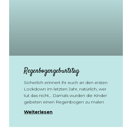
Regenbogengeburtstag
Sicherlich erinnert ihr euch an den ersten
Lockdown im letzten Jahr, natürlich, wer
tut das nicht… Damals wurden die Kinder
gebeten einen Regenbogen zu malen
Weiterlesen