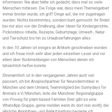
informieren. Nie aber hätte ich gedacht, dass mal so viele
Menschen mitlesen. Die Folge war, dass mein Themengebiet
immer breiter wurde, ich griff Dinge auf, die mir zugetragen
wurden. Nichts bestimmtes, sondern bunt gemischt. Ihr findet
bei mir also von der Ernährung, über Ideen für Kindergerichte,
Picknickbox-Inhalte, Rezepte, Geburtstage, Umwelt-, Natur-
und Tierschutz bis hin zu Urlaubserfahrungen alles.
In den 10 Jahren ist einiges an Artikeln geschrieben worden
und ich freue mich sehr über jeden einzelnen Leser und vor
allem über Rückmeldungen von Menschen denen ich
tatsächlich helfen konnte.
Ehrenamtlich ist in den vergangenen Jahren auch viel
passiert, ich bin Ansprechpartner für Neurodermitiker in
München und dem Umland, Teammitglied bei Sunnydays for
Animals e.V./München, leite die Münchner Regionalgruppe
von Proveg für plant-based Familien (hier gibt es eine
WhatsApp Gruppe, gerne melden wenn ihr dort rein wollt), die
jährliche Amphibien- und Rehkitzrettung begleite ich