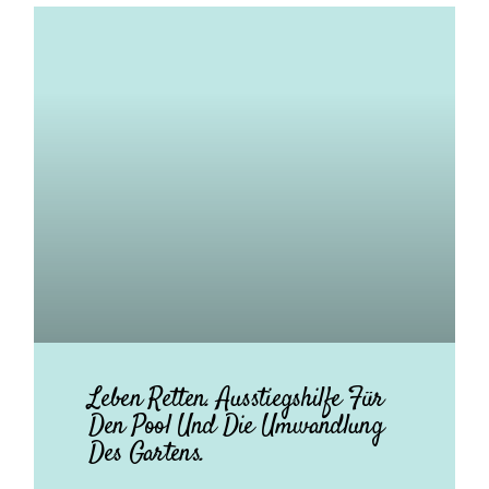
Leben Retten. Ausstiegshilfe Für
Den Pool Und Die Umwandlung
Des Gartens.