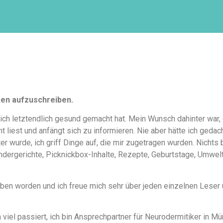
ken aufzuschreiben.
ich letztendlich gesund gemacht hat. Mein Wunsch dahinter war,
 liest und anfängt sich zu informieren. Nie aber hätte ich geda
 wurde, ich griff Dinge auf, die mir zugetragen wurden. Nichts 
indergerichte, Picknickbox-Inhalte, Rezepte, Geburtstage, Umwelt
rieben worden und ich freue mich sehr über jeden einzelnen Lese
 viel passiert, ich bin Ansprechpartner für Neurodermitiker in