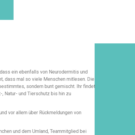
 dass ein ebenfalls von Neurodermitis und
cht, dass mal so viele Menschen mitlesen. Die
bestimmtes, sondern bunt gemischt. Ihr findet
-, Natur- und Tierschutz bis hin zu
r und vor allem über Rückmeldungen von
 München und dem Umland, Teammitglied bei