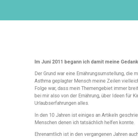
Im Juni 2011 begann ich damit meine Gedan
Der Grund war eine Ernährungsumstellung, die m
Asthma geplagter Mensch meine Zeilen vielleicht
Folge war, dass mein Themengebiet immer breiter
bei mir also von der Ernährung, über Ideen für K
Urlaubserfahrungen alles.
In den 10 Jahren ist einiges an Artikeln gesch
Menschen denen ich tatsächlich helfen konnte.
Ehrenamtlich ist in den vergangenen Jahren auch