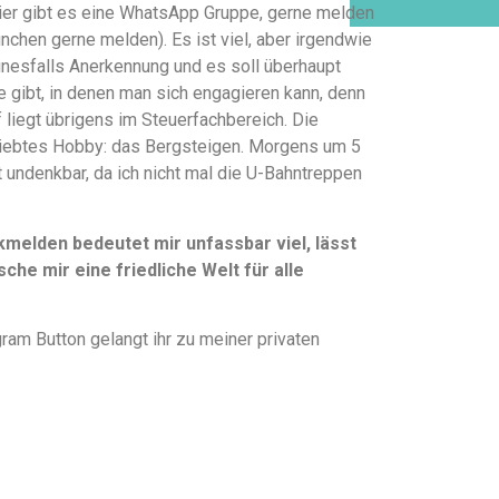
hier gibt es eine WhatsApp Gruppe, gerne melden
ünchen gerne melden). Es ist viel, aber irgendwie
einesfalls Anerkennung und es soll überhaupt
te gibt, in denen man sich engagieren kann, denn
liegt übrigens im Steuerfachbereich. Die
liebtes Hobby: das Bergsteigen. Morgens um 5
t undenkbar, da ich nicht mal die U-Bahntreppen
elden bedeutet mir unfassbar viel, lässt
che mir eine friedliche Welt für alle
ram Button gelangt ihr zu meiner privaten