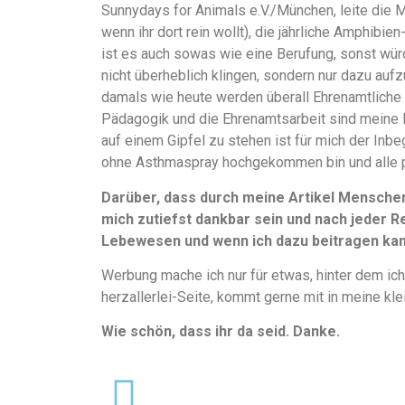
Sunnydays for Animals e.V./München, leite die 
wenn ihr dort rein wollt), die jährliche Amphibi
ist es auch sowas wie eine Berufung, sonst würd
nicht überheblich klingen, sondern nur dazu aufz
damals wie heute werden überall Ehrenamtliche 
Pädagogik und die Ehrenamtsarbeit sind meine 
auf einem Gipfel zu stehen ist für mich der Inbe
ohne Asthmaspray hochgekommen bin und alle 
Darüber, dass durch meine Artikel Mensche
mich zutiefst dankbar sein und nach jeder Re
Lebewesen und wenn ich dazu beitragen kann
Werbung mache ich nur für etwas, hinter dem ich
herzallerlei-Seite, kommt gerne mit in meine kle
Wie schön, dass ihr da seid. Danke.