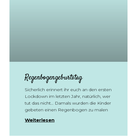
Regenbogengeburtstag
Sicherlich erinnert ihr euch an den ersten
Lockdown im letzten Jahr, natürlich, wer
tut das nicht… Damals wurden die Kinder
gebeten einen Regenbogen zu malen
Weiterlesen