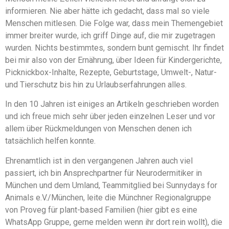
informieren. Nie aber hätte ich gedacht, dass mal so viele
Menschen mitlesen. Die Folge war, dass mein Themengebiet
immer breiter wurde, ich griff Dinge auf, die mir zugetragen
wurden. Nichts bestimmtes, sondern bunt gemischt. Ihr findet
bei mir also von der Ernährung, über Ideen für Kindergerichte,
Picknickbox-Inhalte, Rezepte, Geburtstage, Umwelt-, Natur-
und Tierschutz bis hin zu Urlaubserfahrungen alles.
In den 10 Jahren ist einiges an Artikeln geschrieben worden
und ich freue mich sehr über jeden einzelnen Leser und vor
allem über Rückmeldungen von Menschen denen ich
tatsächlich helfen konnte.
Ehrenamtlich ist in den vergangenen Jahren auch viel
passiert, ich bin Ansprechpartner für Neurodermitiker in
München und dem Umland, Teammitglied bei Sunnydays for
Animals e.V./München, leite die Münchner Regionalgruppe
von Proveg für plant-based Familien (hier gibt es eine
WhatsApp Gruppe, gerne melden wenn ihr dort rein wollt), die