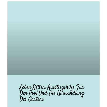
Leben Retten. Ausstiegshilfe Für
Den Pool Und Die Umwandlung
Des Gartens.