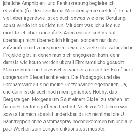
jährliche Amphibien- und Rehkitzrettung begleite ich
ebenfalls (für den Landkreis München gerne melden). Es ist
viel, aber irgendwie ist es auch sowas wie eine Berufung,
sonst würde ich es nicht tun. Mit dem was ich alles tue
möchte ich aber keinesfalls Anerkennung und es soll
überhaupt nicht überheblich klingen, sondern nur dazu
aufzurufen und zu inspirieren, dass es viele unterschiedliche
Projekte gibt, in denen man sich engagieren kann, denn
damals wie heute werden überall Ehrenamtliche gesucht.
Mein erlernter und inzwischen wieder ausgeübter Beruf liegt
übrigens im Steuerfachbereich. Die Pädagogik und die
Ehrenamtsarbeit sind meine Herzensangelegenheiten. Ja,
und dann ist da auch noch mein geliebtes Hobby: das
Bergsteigen. Morgens um 5 auf einem Gipfel zu stehen ist
für mich der Inbegriff von Freiheit. Noch vor 10 Jahren war
sowas für mich absolut undenkbar, da ich nicht mal die U-
Bahntreppen ohne Asthmaspray hochgekommen bin und alle
paar Wochen zum Lungenfunktionstest musste.