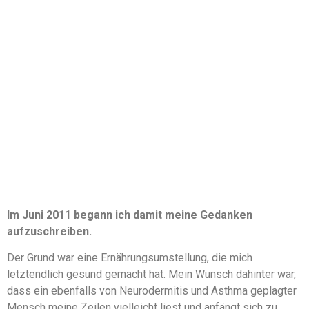
Im Juni 2011 begann ich damit meine Gedanken
aufzuschreiben.
Der Grund war eine Ernährungsumstellung, die mich
letztendlich gesund gemacht hat. Mein Wunsch dahinter war,
dass ein ebenfalls von Neurodermitis und Asthma geplagter
Mensch meine Zeilen vielleicht liest und anfängt sich zu