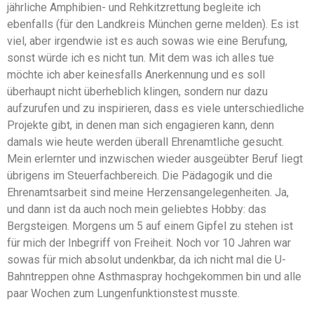
jährliche Amphibien- und Rehkitzrettung begleite ich
ebenfalls (für den Landkreis München gerne melden). Es ist
viel, aber irgendwie ist es auch sowas wie eine Berufung,
sonst würde ich es nicht tun. Mit dem was ich alles tue
möchte ich aber keinesfalls Anerkennung und es soll
überhaupt nicht überheblich klingen, sondern nur dazu
aufzurufen und zu inspirieren, dass es viele unterschiedliche
Projekte gibt, in denen man sich engagieren kann, denn
damals wie heute werden überall Ehrenamtliche gesucht.
Mein erlernter und inzwischen wieder ausgeübter Beruf liegt
übrigens im Steuerfachbereich. Die Pädagogik und die
Ehrenamtsarbeit sind meine Herzensangelegenheiten. Ja,
und dann ist da auch noch mein geliebtes Hobby: das
Bergsteigen. Morgens um 5 auf einem Gipfel zu stehen ist
für mich der Inbegriff von Freiheit. Noch vor 10 Jahren war
sowas für mich absolut undenkbar, da ich nicht mal die U-
Bahntreppen ohne Asthmaspray hochgekommen bin und alle
paar Wochen zum Lungenfunktionstest musste.