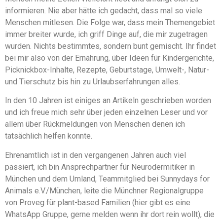
informieren. Nie aber hätte ich gedacht, dass mal so viele
Menschen mitlesen. Die Folge war, dass mein Themengebiet
immer breiter wurde, ich griff Dinge auf, die mir zugetragen
wurden. Nichts bestimmtes, sondern bunt gemischt. Ihr findet
bei mir also von der Ernährung, über Ideen für Kindergerichte,
Picknickbox-Inhalte, Rezepte, Geburtstage, Umwelt-, Natur-
und Tierschutz bis hin zu Urlaubserfahrungen alles.
In den 10 Jahren ist einiges an Artikeln geschrieben worden
und ich freue mich sehr über jeden einzelnen Leser und vor
allem über Rückmeldungen von Menschen denen ich
tatsächlich helfen konnte.
Ehrenamtlich ist in den vergangenen Jahren auch viel
passiert, ich bin Ansprechpartner für Neurodermitiker in
München und dem Umland, Teammitglied bei Sunnydays for
Animals e.V./München, leite die Münchner Regionalgruppe
von Proveg für plant-based Familien (hier gibt es eine
WhatsApp Gruppe, gerne melden wenn ihr dort rein wollt), die