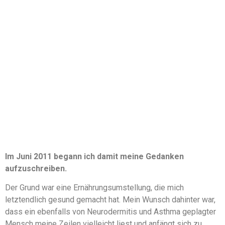
Im Juni 2011 begann ich damit meine Gedanken
aufzuschreiben.
Der Grund war eine Ernährungsumstellung, die mich
letztendlich gesund gemacht hat. Mein Wunsch dahinter war,
dass ein ebenfalls von Neurodermitis und Asthma geplagter
Mensch meine Zeilen vielleicht liest und anfängt sich zu