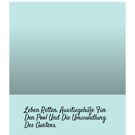
Leben Retten. Ausstiegshilfe Für
Den Pool Und Die Umwandlung
Des Gartens.