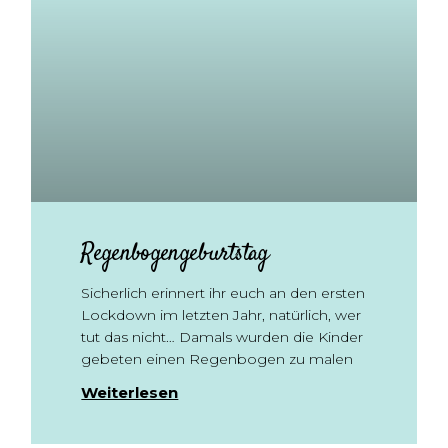
Regenbogengeburtstag
Sicherlich erinnert ihr euch an den ersten
Lockdown im letzten Jahr, natürlich, wer
tut das nicht… Damals wurden die Kinder
gebeten einen Regenbogen zu malen
Weiterlesen