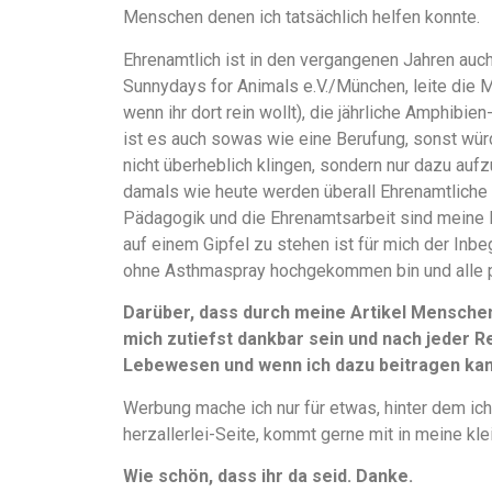
Menschen denen ich tatsächlich helfen konnte.
Ehrenamtlich ist in den vergangenen Jahren auch
Sunnydays for Animals e.V./München, leite die 
wenn ihr dort rein wollt), die jährliche Amphibi
ist es auch sowas wie eine Berufung, sonst würd
nicht überheblich klingen, sondern nur dazu aufz
damals wie heute werden überall Ehrenamtliche 
Pädagogik und die Ehrenamtsarbeit sind meine 
auf einem Gipfel zu stehen ist für mich der Inbe
ohne Asthmaspray hochgekommen bin und alle 
Darüber, dass durch meine Artikel Mensche
mich zutiefst dankbar sein und nach jeder Re
Lebewesen und wenn ich dazu beitragen kann
Werbung mache ich nur für etwas, hinter dem ich
herzallerlei-Seite, kommt gerne mit in meine kle
Wie schön, dass ihr da seid. Danke.