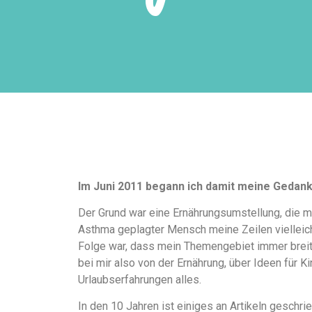
Im Juni 2011 begann ich damit meine Gedan
Der Grund war eine Ernährungsumstellung, die m
Asthma geplagter Mensch meine Zeilen vielleicht
Folge war, dass mein Themengebiet immer breiter
bei mir also von der Ernährung, über Ideen für K
Urlaubserfahrungen alles.
In den 10 Jahren ist einiges an Artikeln gesch