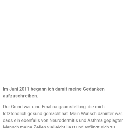
Im Juni 2011 begann ich damit meine Gedanken
aufzuschreiben.
Der Grund war eine Ernährungsumstellung, die mich
letztendlich gesund gemacht hat. Mein Wunsch dahinter war,
dass ein ebenfalls von Neurodermitis und Asthma geplagter
Mensch meine Zeilen vielleicht liest und anfängt sich zu