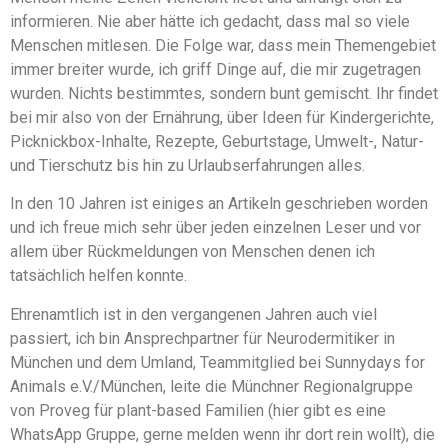
informieren. Nie aber hätte ich gedacht, dass mal so viele
Menschen mitlesen. Die Folge war, dass mein Themengebiet
immer breiter wurde, ich griff Dinge auf, die mir zugetragen
wurden. Nichts bestimmtes, sondern bunt gemischt. Ihr findet
bei mir also von der Ernährung, über Ideen für Kindergerichte,
Picknickbox-Inhalte, Rezepte, Geburtstage, Umwelt-, Natur-
und Tierschutz bis hin zu Urlaubserfahrungen alles.
In den 10 Jahren ist einiges an Artikeln geschrieben worden
und ich freue mich sehr über jeden einzelnen Leser und vor
allem über Rückmeldungen von Menschen denen ich
tatsächlich helfen konnte.
Ehrenamtlich ist in den vergangenen Jahren auch viel
passiert, ich bin Ansprechpartner für Neurodermitiker in
München und dem Umland, Teammitglied bei Sunnydays for
Animals e.V./München, leite die Münchner Regionalgruppe
von Proveg für plant-based Familien (hier gibt es eine
WhatsApp Gruppe, gerne melden wenn ihr dort rein wollt), die