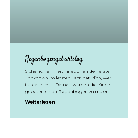
Regenbogengeburtstag
Sicherlich erinnert ihr euch an den ersten
Lockdown im letzten Jahr, natürlich, wer
tut das nicht… Damals wurden die Kinder
gebeten einen Regenbogen zu malen
Weiterlesen