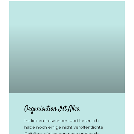
Organisation Ist Alles.
Ihr lieben Leserinnen und Leser, ich
habe noch einige nicht veröffentlichte
Beiträge, die ich nun nach und nach