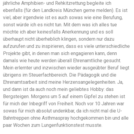
jährliche Amphibien- und Rehkitzrettung begleite ich
ebenfalls (für den Landkreis München gerne melden). Es ist
viel, aber irgendwie ist es auch sowas wie eine Berufung,
sonst würde ich es nicht tun. Mit dem was ich alles tue
möchte ich aber keinesfalls Anerkennung und es soll
überhaupt nicht überheblich klingen, sondern nur dazu
aufzurufen und zu inspirieren, dass es viele unterschiedliche
Projekte gibt, in denen man sich engagieren kann, denn
damals wie heute werden überall Ehrenamtliche gesucht.
Mein erlernter und inzwischen wieder ausgeübter Beruf liegt
übrigens im Steuerfachbereich. Die Pädagogik und die
Ehrenamtsarbeit sind meine Herzensangelegenheiten. Ja,
und dann ist da auch noch mein geliebtes Hobby: das
Bergsteigen. Morgens um 5 auf einem Gipfel zu stehen ist
für mich der Inbegriff von Freiheit. Noch vor 10 Jahren war
sowas für mich absolut undenkbar, da ich nicht mal die U-
Bahntreppen ohne Asthmaspray hochgekommen bin und alle
paar Wochen zum Lungenfunktionstest musste.