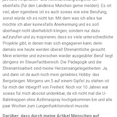
ebenfalls (für den Landkreis München gerne melden). Es ist
viel, aber irgendwie ist es auch sowas wie eine Berufung,
sonst würde ich es nicht tun. Mit dem was ich alles tue
möchte ich aber keinesfalls Anerkennung und es soll
überhaupt nicht überheblich klingen, sondern nur dazu
aufzurufen und zu inspirieren, dass es viele unterschiedliche
Projekte gibt, in denen man sich engagieren kann, denn
damals wie heute werden überall Ehrenamtliche gesucht.
Mein erlernter und inzwischen wieder ausgeübter Beruf liegt
übrigens im Steuerfachbereich. Die Pädagogik und die
Ehrenamtsarbeit sind meine Herzensangelegenheiten. Ja,
und dann ist da auch noch mein geliebtes Hobby: das
Bergsteigen. Morgens um 5 auf einem Gipfel zu stehen ist
für mich der Inbegriff von Freiheit. Noch vor 10 Jahren war
sowas für mich absolut undenkbar, da ich nicht mal die U-
Bahntreppen ohne Asthmaspray hochgekommen bin und alle
paar Wochen zum Lungenfunktionstest musste.
Darüber, dass durch meine Artikel Menschen auf