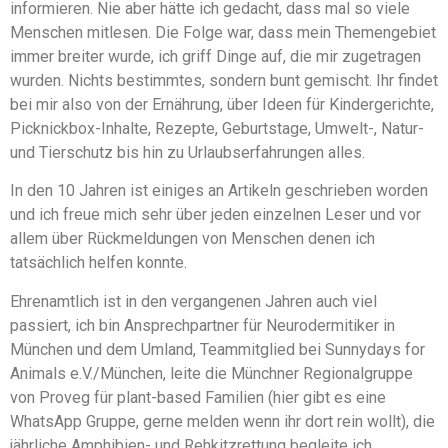
informieren. Nie aber hätte ich gedacht, dass mal so viele
Menschen mitlesen. Die Folge war, dass mein Themengebiet
immer breiter wurde, ich griff Dinge auf, die mir zugetragen
wurden. Nichts bestimmtes, sondern bunt gemischt. Ihr findet
bei mir also von der Ernährung, über Ideen für Kindergerichte,
Picknickbox-Inhalte, Rezepte, Geburtstage, Umwelt-, Natur-
und Tierschutz bis hin zu Urlaubserfahrungen alles.
In den 10 Jahren ist einiges an Artikeln geschrieben worden
und ich freue mich sehr über jeden einzelnen Leser und vor
allem über Rückmeldungen von Menschen denen ich
tatsächlich helfen konnte.
Ehrenamtlich ist in den vergangenen Jahren auch viel
passiert, ich bin Ansprechpartner für Neurodermitiker in
München und dem Umland, Teammitglied bei Sunnydays for
Animals e.V./München, leite die Münchner Regionalgruppe
von Proveg für plant-based Familien (hier gibt es eine
WhatsApp Gruppe, gerne melden wenn ihr dort rein wollt), die
jährliche Amphibien- und Rehkitzrettung begleite ich