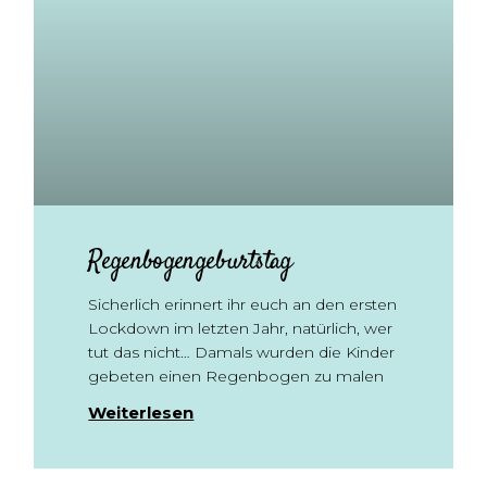
Regenbogengeburtstag
Sicherlich erinnert ihr euch an den ersten
Lockdown im letzten Jahr, natürlich, wer
tut das nicht… Damals wurden die Kinder
gebeten einen Regenbogen zu malen
Weiterlesen