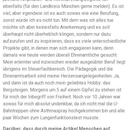
ebenfalls (für den Landkreis München gerne melden). Es ist
viel, aber irgendwie ist es auch sowas wie eine Berufung,
sonst würde ich es nicht tun. Mit dem was ich alles tue
möchte ich aber keinesfalls Anerkennung und es soll
überhaupt nicht überheblich klingen, sondern nur dazu
aufzurufen und zu inspirieren, dass es viele unterschiedliche
Projekte gibt, in denen man sich engagieren kann, denn
damals wie heute werden überall Ehrenamtliche gesucht.
Mein erlernter und inzwischen wieder ausgeübter Beruf liegt
übrigens im Steuerfachbereich. Die Pädagogik und die
Ehrenamtsarbeit sind meine Herzensangelegenheiten. Ja,
und dann ist da auch noch mein geliebtes Hobby: das
Bergsteigen. Morgens um 5 auf einem Gipfel zu stehen ist
für mich der Inbegriff von Freiheit. Noch vor 10 Jahren war
sowas für mich absolut undenkbar, da ich nicht mal die U-
Bahntreppen ohne Asthmaspray hochgekommen bin und alle
paar Wochen zum Lungenfunktionstest musste.
Darüber, dass durch meine Artikel Menschen auf