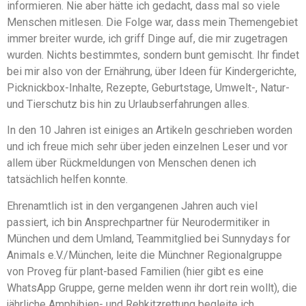
informieren. Nie aber hätte ich gedacht, dass mal so viele
Menschen mitlesen. Die Folge war, dass mein Themengebiet
immer breiter wurde, ich griff Dinge auf, die mir zugetragen
wurden. Nichts bestimmtes, sondern bunt gemischt. Ihr findet
bei mir also von der Ernährung, über Ideen für Kindergerichte,
Picknickbox-Inhalte, Rezepte, Geburtstage, Umwelt-, Natur-
und Tierschutz bis hin zu Urlaubserfahrungen alles.
In den 10 Jahren ist einiges an Artikeln geschrieben worden
und ich freue mich sehr über jeden einzelnen Leser und vor
allem über Rückmeldungen von Menschen denen ich
tatsächlich helfen konnte.
Ehrenamtlich ist in den vergangenen Jahren auch viel
passiert, ich bin Ansprechpartner für Neurodermitiker in
München und dem Umland, Teammitglied bei Sunnydays for
Animals e.V./München, leite die Münchner Regionalgruppe
von Proveg für plant-based Familien (hier gibt es eine
WhatsApp Gruppe, gerne melden wenn ihr dort rein wollt), die
jährliche Amphibien- und Rehkitzrettung begleite ich