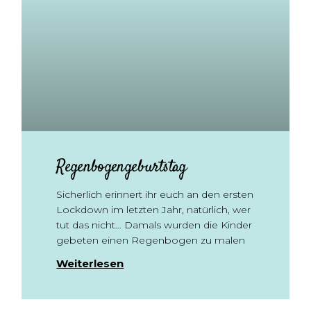
Regenbogengeburtstag
Sicherlich erinnert ihr euch an den ersten
Lockdown im letzten Jahr, natürlich, wer
tut das nicht… Damals wurden die Kinder
gebeten einen Regenbogen zu malen
Weiterlesen