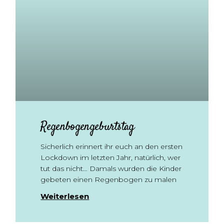
Regenbogengeburtstag
Sicherlich erinnert ihr euch an den ersten
Lockdown im letzten Jahr, natürlich, wer
tut das nicht… Damals wurden die Kinder
gebeten einen Regenbogen zu malen
Weiterlesen