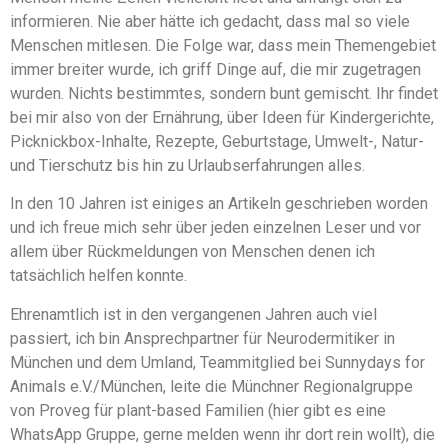
informieren. Nie aber hätte ich gedacht, dass mal so viele
Menschen mitlesen. Die Folge war, dass mein Themengebiet
immer breiter wurde, ich griff Dinge auf, die mir zugetragen
wurden. Nichts bestimmtes, sondern bunt gemischt. Ihr findet
bei mir also von der Ernährung, über Ideen für Kindergerichte,
Picknickbox-Inhalte, Rezepte, Geburtstage, Umwelt-, Natur-
und Tierschutz bis hin zu Urlaubserfahrungen alles.
In den 10 Jahren ist einiges an Artikeln geschrieben worden
und ich freue mich sehr über jeden einzelnen Leser und vor
allem über Rückmeldungen von Menschen denen ich
tatsächlich helfen konnte.
Ehrenamtlich ist in den vergangenen Jahren auch viel
passiert, ich bin Ansprechpartner für Neurodermitiker in
München und dem Umland, Teammitglied bei Sunnydays for
Animals e.V./München, leite die Münchner Regionalgruppe
von Proveg für plant-based Familien (hier gibt es eine
WhatsApp Gruppe, gerne melden wenn ihr dort rein wollt), die