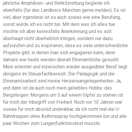
jährliche Amphibien- und Rehkitzrettung begleite ich
ebenfalls (für den Landkreis München gerne melden). Es ist
viel, aber irgendwie ist es auch sowas wie eine Berufung,
sonst würde ich es nicht tun. Mit dem was ich alles tue
möchte ich aber keinesfalls Anerkennung und es soll
überhaupt nicht überheblich klingen, sondern nur dazu
aufzurufen und zu inspirieren, dass es viele unterschiedliche
Projekte gibt, in denen man sich engagieren kann, denn
damals wie heute werden überall Ehrenamtliche gesucht.
Mein erlernter und inzwischen wieder ausgeübter Beruf liegt
übrigens im Steuerfachbereich. Die Pädagogik und die
Ehrenamtsarbeit sind meine Herzensangelegenheiten. Ja,
und dann ist da auch noch mein geliebtes Hobby: das
Bergsteigen. Morgens um 5 auf einem Gipfel zu stehen ist
für mich der Inbegriff von Freiheit. Noch vor 10 Jahren war
sowas für mich absolut undenkbar, da ich nicht mal die U-
Bahntreppen ohne Asthmaspray hochgekommen bin und alle
paar Wochen zum Lungenfunktionstest musste.