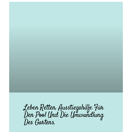
Leben Retten. Ausstiegshilfe Für
Den Pool Und Die Umwandlung
Des Gartens.