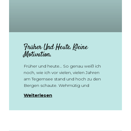
Früher Und Heute. Kleine
Motivation.
Früher und heute… So genau weiß ich
noch, wie ich vor vielen, vielen Jahren
am Tegernsee stand und hoch zu den
Bergen schaute. Wehmütig und
Weiterlesen