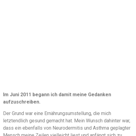
Im Juni 2011 begann ich damit meine Gedanken
aufzuschreiben.
Der Grund war eine Ernährungsumstellung, die mich
letztendlich gesund gemacht hat. Mein Wunsch dahinter war,
dass ein ebenfalls von Neurodermitis und Asthma geplagter
Mensch meine Zeilen vielleicht liest und anfängt sich zu