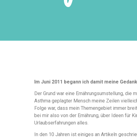
Im Juni 2011 begann ich damit meine Gedan
Der Grund war eine Ernährungsumstellung, die m
Asthma geplagter Mensch meine Zeilen vielleicht
Folge war, dass mein Themengebiet immer breiter
bei mir also von der Ernährung, über Ideen für K
Urlaubserfahrungen alles.
In den 10 Jahren ist einiges an Artikeln gesch