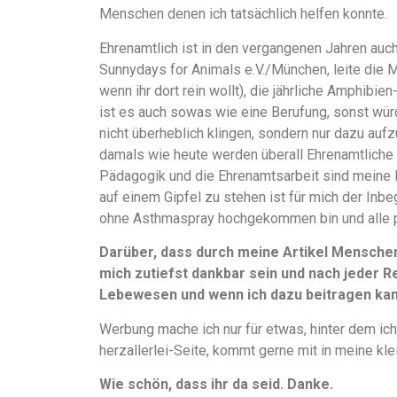
Menschen denen ich tatsächlich helfen konnte.
Ehrenamtlich ist in den vergangenen Jahren auch
Sunnydays for Animals e.V./München, leite die 
wenn ihr dort rein wollt), die jährliche Amphibi
ist es auch sowas wie eine Berufung, sonst würd
nicht überheblich klingen, sondern nur dazu aufz
damals wie heute werden überall Ehrenamtliche 
Pädagogik und die Ehrenamtsarbeit sind meine 
auf einem Gipfel zu stehen ist für mich der Inbe
ohne Asthmaspray hochgekommen bin und alle 
Darüber, dass durch meine Artikel Mensche
mich zutiefst dankbar sein und nach jeder Re
Lebewesen und wenn ich dazu beitragen kann
Werbung mache ich nur für etwas, hinter dem ich
herzallerlei-Seite, kommt gerne mit in meine kle
Wie schön, dass ihr da seid. Danke.