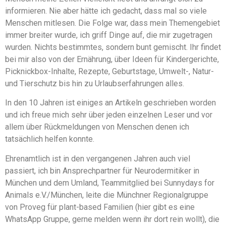
informieren. Nie aber hätte ich gedacht, dass mal so viele
Menschen mitlesen. Die Folge war, dass mein Themengebiet
immer breiter wurde, ich griff Dinge auf, die mir zugetragen
wurden. Nichts bestimmtes, sondern bunt gemischt. Ihr findet
bei mir also von der Ernährung, über Ideen für Kindergerichte,
Picknickbox-Inhalte, Rezepte, Geburtstage, Umwelt-, Natur-
und Tierschutz bis hin zu Urlaubserfahrungen alles.
In den 10 Jahren ist einiges an Artikeln geschrieben worden
und ich freue mich sehr über jeden einzelnen Leser und vor
allem über Rückmeldungen von Menschen denen ich
tatsächlich helfen konnte.
Ehrenamtlich ist in den vergangenen Jahren auch viel
passiert, ich bin Ansprechpartner für Neurodermitiker in
München und dem Umland, Teammitglied bei Sunnydays for
Animals e.V./München, leite die Münchner Regionalgruppe
von Proveg für plant-based Familien (hier gibt es eine
WhatsApp Gruppe, gerne melden wenn ihr dort rein wollt), die