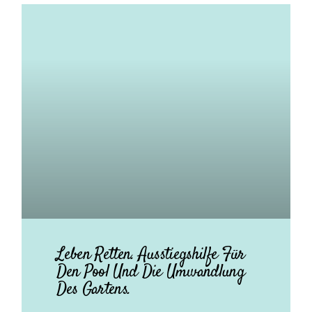
Leben Retten. Ausstiegshilfe Für
Den Pool Und Die Umwandlung
Des Gartens.