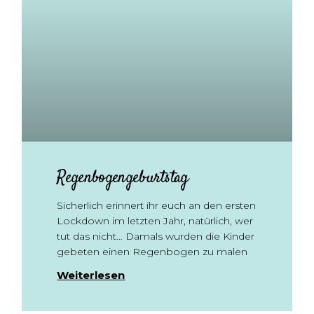
Regenbogengeburtstag
Sicherlich erinnert ihr euch an den ersten
Lockdown im letzten Jahr, natürlich, wer
tut das nicht… Damals wurden die Kinder
gebeten einen Regenbogen zu malen
Weiterlesen