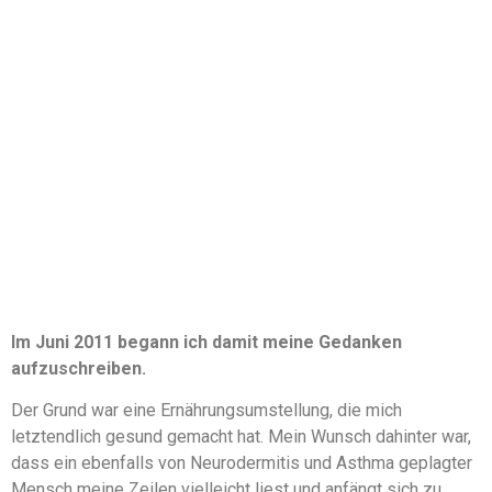
Im Juni 2011 begann ich damit meine Gedanken
aufzuschreiben.
Der Grund war eine Ernährungsumstellung, die mich
letztendlich gesund gemacht hat. Mein Wunsch dahinter war,
dass ein ebenfalls von Neurodermitis und Asthma geplagter
Mensch meine Zeilen vielleicht liest und anfängt sich zu