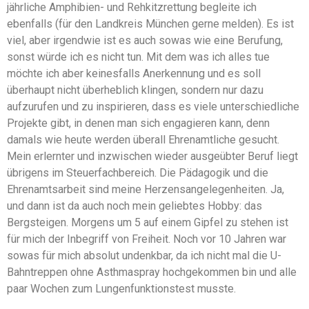
jährliche Amphibien- und Rehkitzrettung begleite ich
ebenfalls (für den Landkreis München gerne melden). Es ist
viel, aber irgendwie ist es auch sowas wie eine Berufung,
sonst würde ich es nicht tun. Mit dem was ich alles tue
möchte ich aber keinesfalls Anerkennung und es soll
überhaupt nicht überheblich klingen, sondern nur dazu
aufzurufen und zu inspirieren, dass es viele unterschiedliche
Projekte gibt, in denen man sich engagieren kann, denn
damals wie heute werden überall Ehrenamtliche gesucht.
Mein erlernter und inzwischen wieder ausgeübter Beruf liegt
übrigens im Steuerfachbereich. Die Pädagogik und die
Ehrenamtsarbeit sind meine Herzensangelegenheiten. Ja,
und dann ist da auch noch mein geliebtes Hobby: das
Bergsteigen. Morgens um 5 auf einem Gipfel zu stehen ist
für mich der Inbegriff von Freiheit. Noch vor 10 Jahren war
sowas für mich absolut undenkbar, da ich nicht mal die U-
Bahntreppen ohne Asthmaspray hochgekommen bin und alle
paar Wochen zum Lungenfunktionstest musste.