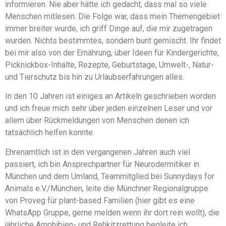
informieren. Nie aber hätte ich gedacht, dass mal so viele
Menschen mitlesen. Die Folge war, dass mein Themengebiet
immer breiter wurde, ich griff Dinge auf, die mir zugetragen
wurden. Nichts bestimmtes, sondern bunt gemischt. Ihr findet
bei mir also von der Ernährung, über Ideen für Kindergerichte,
Picknickbox-Inhalte, Rezepte, Geburtstage, Umwelt-, Natur-
und Tierschutz bis hin zu Urlaubserfahrungen alles.
In den 10 Jahren ist einiges an Artikeln geschrieben worden
und ich freue mich sehr über jeden einzelnen Leser und vor
allem über Rückmeldungen von Menschen denen ich
tatsächlich helfen konnte.
Ehrenamtlich ist in den vergangenen Jahren auch viel
passiert, ich bin Ansprechpartner für Neurodermitiker in
München und dem Umland, Teammitglied bei Sunnydays for
Animals e.V./München, leite die Münchner Regionalgruppe
von Proveg für plant-based Familien (hier gibt es eine
WhatsApp Gruppe, gerne melden wenn ihr dort rein wollt), die
jährliche Amphibien- und Rehkitzrettung begleite ich