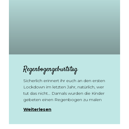
Regenbogengeburtstag
Sicherlich erinnert ihr euch an den ersten
Lockdown im letzten Jahr, natürlich, wer
tut das nicht… Damals wurden die Kinder
gebeten einen Regenbogen zu malen
Weiterlesen