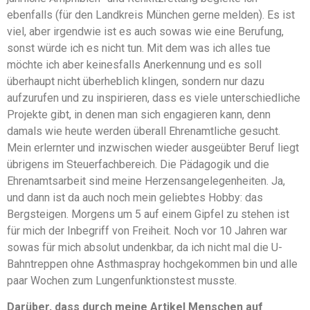
ebenfalls (für den Landkreis München gerne melden). Es ist
viel, aber irgendwie ist es auch sowas wie eine Berufung,
sonst würde ich es nicht tun. Mit dem was ich alles tue
möchte ich aber keinesfalls Anerkennung und es soll
überhaupt nicht überheblich klingen, sondern nur dazu
aufzurufen und zu inspirieren, dass es viele unterschiedliche
Projekte gibt, in denen man sich engagieren kann, denn
damals wie heute werden überall Ehrenamtliche gesucht.
Mein erlernter und inzwischen wieder ausgeübter Beruf liegt
übrigens im Steuerfachbereich. Die Pädagogik und die
Ehrenamtsarbeit sind meine Herzensangelegenheiten. Ja,
und dann ist da auch noch mein geliebtes Hobby: das
Bergsteigen. Morgens um 5 auf einem Gipfel zu stehen ist
für mich der Inbegriff von Freiheit. Noch vor 10 Jahren war
sowas für mich absolut undenkbar, da ich nicht mal die U-
Bahntreppen ohne Asthmaspray hochgekommen bin und alle
paar Wochen zum Lungenfunktionstest musste.
Darüber, dass durch meine Artikel Menschen auf