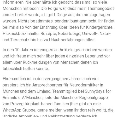
informieren. Nie aber hätte ich gedacht, dass mal so viele
Menschen mitlesen. Die Folge war, dass mein Themengebiet
immer breiter wurde, ich griff Dinge auf, die mir zugetragen
wurden. Nichts bestimmtes, sondern bunt gemischt. Ihr findet
bei mir also von der Ernährung, über Ideen für Kindergerichte,
Picknickbox-Inhalte, Rezepte, Geburtstage, Umwelt-, Natur-
und Tierschutz bis hin zu Urlaubserfahrungen alles.
In den 10 Jahren ist einiges an Artikeln geschrieben worden
und ich freue mich sehr über jeden einzelnen Leser und vor
allem über Rückmeldungen von Menschen denen ich
tatsächlich helfen konnte.
Ehrenamtlich ist in den vergangenen Jahren auch viel
passiert, ich bin Ansprechpartner für Neurodermitiker in
München und dem Umland, Teammitglied bei Sunnydays for
Animals e.V./München, leite die Münchner Regionalgruppe
von Proveg für plant-based Familien (hier gibt es eine
WhatsApp Gruppe, gerne melden wenn ihr dort rein wollt), die
jährliche Amphibien- und Rehkitzrettung begleite ich