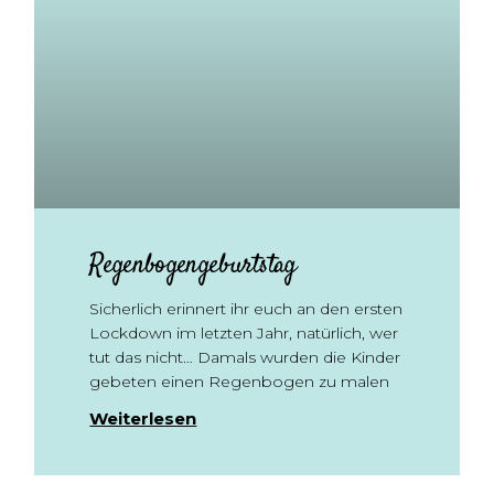
Regenbogengeburtstag
Sicherlich erinnert ihr euch an den ersten
Lockdown im letzten Jahr, natürlich, wer
tut das nicht… Damals wurden die Kinder
gebeten einen Regenbogen zu malen
Weiterlesen