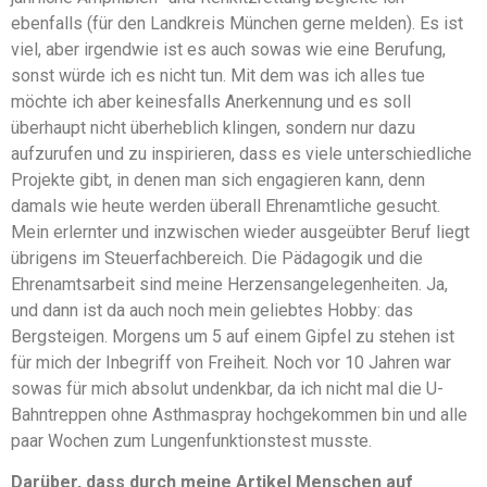
ebenfalls (für den Landkreis München gerne melden). Es ist
viel, aber irgendwie ist es auch sowas wie eine Berufung,
sonst würde ich es nicht tun. Mit dem was ich alles tue
möchte ich aber keinesfalls Anerkennung und es soll
überhaupt nicht überheblich klingen, sondern nur dazu
aufzurufen und zu inspirieren, dass es viele unterschiedliche
Projekte gibt, in denen man sich engagieren kann, denn
damals wie heute werden überall Ehrenamtliche gesucht.
Mein erlernter und inzwischen wieder ausgeübter Beruf liegt
übrigens im Steuerfachbereich. Die Pädagogik und die
Ehrenamtsarbeit sind meine Herzensangelegenheiten. Ja,
und dann ist da auch noch mein geliebtes Hobby: das
Bergsteigen. Morgens um 5 auf einem Gipfel zu stehen ist
für mich der Inbegriff von Freiheit. Noch vor 10 Jahren war
sowas für mich absolut undenkbar, da ich nicht mal die U-
Bahntreppen ohne Asthmaspray hochgekommen bin und alle
paar Wochen zum Lungenfunktionstest musste.
Darüber, dass durch meine Artikel Menschen auf