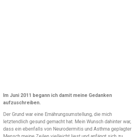
Im Juni 2011 begann ich damit meine Gedanken
aufzuschreiben.
Der Grund war eine Ernährungsumstellung, die mich
letztendlich gesund gemacht hat. Mein Wunsch dahinter war,
dass ein ebenfalls von Neurodermitis und Asthma geplagter
Mensch meine Zeilen vielleicht liest und anfängt sich zu