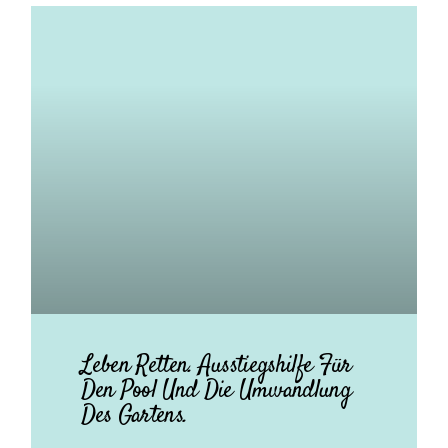
Leben Retten. Ausstiegshilfe Für
Den Pool Und Die Umwandlung
Des Gartens.