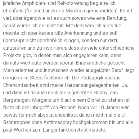
jährliche Amphibien- und Rehkitzrettung begleite ich
ebenfalls (für den Landkreis München gerne melden). Es ist
viel, aber irgendwie ist es auch sowas wie eine Berufung,
sonst würde ich es nicht tun. Mit dem was ich alles tue
möchte ich aber keinesfalls Anerkennung und es soll
überhaupt nicht überheblich klingen, sondern nur dazu
aufzurufen und zu inspirieren, dass es viele unterschiedliche
Projekte gibt, in denen man sich engagieren kann, denn
damals wie heute werden überall Ehrenamtliche gesucht.
Mein erlernter und inzwischen wieder ausgeübter Beruf liegt
übrigens im Steuerfachbereich. Die Pädagogik und die
Ehrenamtsarbeit sind meine Herzensangelegenheiten. Ja,
und dann ist da auch noch mein geliebtes Hobby: das
Bergsteigen. Morgens um 5 auf einem Gipfel zu stehen ist
für mich der Inbegriff von Freiheit. Noch vor 10 Jahren war
sowas für mich absolut undenkbar, da ich nicht mal die U-
Bahntreppen ohne Asthmaspray hochgekommen bin und alle
paar Wochen zum Lungenfunktionstest musste.