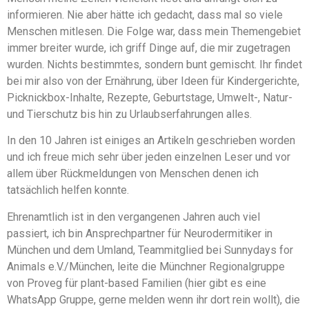
informieren. Nie aber hätte ich gedacht, dass mal so viele
Menschen mitlesen. Die Folge war, dass mein Themengebiet
immer breiter wurde, ich griff Dinge auf, die mir zugetragen
wurden. Nichts bestimmtes, sondern bunt gemischt. Ihr findet
bei mir also von der Ernährung, über Ideen für Kindergerichte,
Picknickbox-Inhalte, Rezepte, Geburtstage, Umwelt-, Natur-
und Tierschutz bis hin zu Urlaubserfahrungen alles.
In den 10 Jahren ist einiges an Artikeln geschrieben worden
und ich freue mich sehr über jeden einzelnen Leser und vor
allem über Rückmeldungen von Menschen denen ich
tatsächlich helfen konnte.
Ehrenamtlich ist in den vergangenen Jahren auch viel
passiert, ich bin Ansprechpartner für Neurodermitiker in
München und dem Umland, Teammitglied bei Sunnydays for
Animals e.V./München, leite die Münchner Regionalgruppe
von Proveg für plant-based Familien (hier gibt es eine
WhatsApp Gruppe, gerne melden wenn ihr dort rein wollt), die