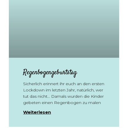
Regenbogengeburtstag
Sicherlich erinnert ihr euch an den ersten
Lockdown im letzten Jahr, natürlich, wer
tut das nicht… Damals wurden die Kinder
gebeten einen Regenbogen zu malen
Weiterlesen