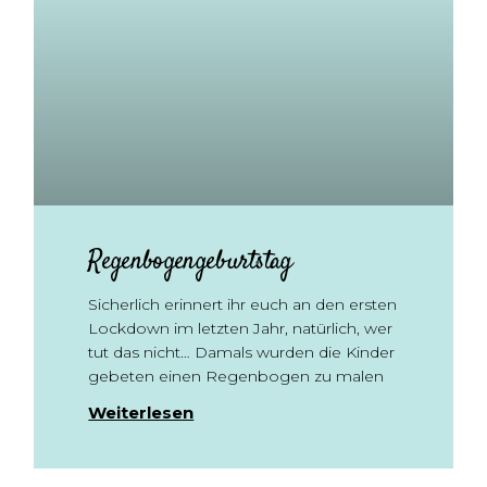
Regenbogengeburtstag
Sicherlich erinnert ihr euch an den ersten
Lockdown im letzten Jahr, natürlich, wer
tut das nicht… Damals wurden die Kinder
gebeten einen Regenbogen zu malen
Weiterlesen