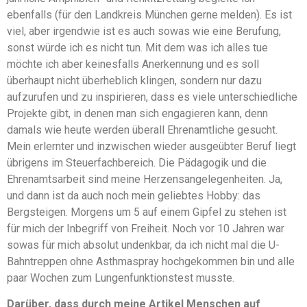
ebenfalls (für den Landkreis München gerne melden). Es ist
viel, aber irgendwie ist es auch sowas wie eine Berufung,
sonst würde ich es nicht tun. Mit dem was ich alles tue
möchte ich aber keinesfalls Anerkennung und es soll
überhaupt nicht überheblich klingen, sondern nur dazu
aufzurufen und zu inspirieren, dass es viele unterschiedliche
Projekte gibt, in denen man sich engagieren kann, denn
damals wie heute werden überall Ehrenamtliche gesucht.
Mein erlernter und inzwischen wieder ausgeübter Beruf liegt
übrigens im Steuerfachbereich. Die Pädagogik und die
Ehrenamtsarbeit sind meine Herzensangelegenheiten. Ja,
und dann ist da auch noch mein geliebtes Hobby: das
Bergsteigen. Morgens um 5 auf einem Gipfel zu stehen ist
für mich der Inbegriff von Freiheit. Noch vor 10 Jahren war
sowas für mich absolut undenkbar, da ich nicht mal die U-
Bahntreppen ohne Asthmaspray hochgekommen bin und alle
paar Wochen zum Lungenfunktionstest musste.
Darüber, dass durch meine Artikel Menschen auf