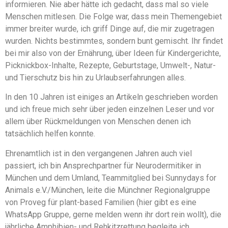
informieren. Nie aber hätte ich gedacht, dass mal so viele
Menschen mitlesen. Die Folge war, dass mein Themengebiet
immer breiter wurde, ich griff Dinge auf, die mir zugetragen
wurden. Nichts bestimmtes, sondern bunt gemischt. Ihr findet
bei mir also von der Ernährung, über Ideen für Kindergerichte,
Picknickbox-Inhalte, Rezepte, Geburtstage, Umwelt-, Natur-
und Tierschutz bis hin zu Urlaubserfahrungen alles.
In den 10 Jahren ist einiges an Artikeln geschrieben worden
und ich freue mich sehr über jeden einzelnen Leser und vor
allem über Rückmeldungen von Menschen denen ich
tatsächlich helfen konnte.
Ehrenamtlich ist in den vergangenen Jahren auch viel
passiert, ich bin Ansprechpartner für Neurodermitiker in
München und dem Umland, Teammitglied bei Sunnydays for
Animals e.V./München, leite die Münchner Regionalgruppe
von Proveg für plant-based Familien (hier gibt es eine
WhatsApp Gruppe, gerne melden wenn ihr dort rein wollt), die
jährliche Amphibien- und Rehkitzrettung begleite ich