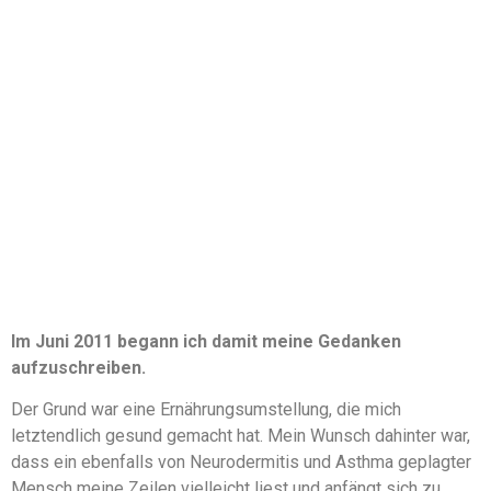
Im Juni 2011 begann ich damit meine Gedanken
aufzuschreiben.
Der Grund war eine Ernährungsumstellung, die mich
letztendlich gesund gemacht hat. Mein Wunsch dahinter war,
dass ein ebenfalls von Neurodermitis und Asthma geplagter
Mensch meine Zeilen vielleicht liest und anfängt sich zu