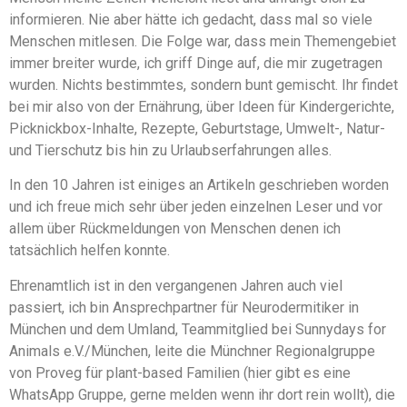
informieren. Nie aber hätte ich gedacht, dass mal so viele
Menschen mitlesen. Die Folge war, dass mein Themengebiet
immer breiter wurde, ich griff Dinge auf, die mir zugetragen
wurden. Nichts bestimmtes, sondern bunt gemischt. Ihr findet
bei mir also von der Ernährung, über Ideen für Kindergerichte,
Picknickbox-Inhalte, Rezepte, Geburtstage, Umwelt-, Natur-
und Tierschutz bis hin zu Urlaubserfahrungen alles.
In den 10 Jahren ist einiges an Artikeln geschrieben worden
und ich freue mich sehr über jeden einzelnen Leser und vor
allem über Rückmeldungen von Menschen denen ich
tatsächlich helfen konnte.
Ehrenamtlich ist in den vergangenen Jahren auch viel
passiert, ich bin Ansprechpartner für Neurodermitiker in
München und dem Umland, Teammitglied bei Sunnydays for
Animals e.V./München, leite die Münchner Regionalgruppe
von Proveg für plant-based Familien (hier gibt es eine
WhatsApp Gruppe, gerne melden wenn ihr dort rein wollt), die