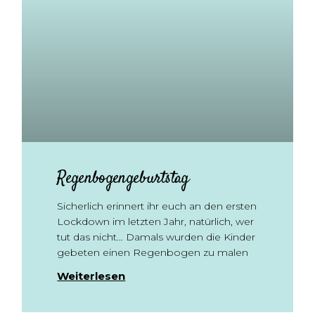
Regenbogengeburtstag
Sicherlich erinnert ihr euch an den ersten
Lockdown im letzten Jahr, natürlich, wer
tut das nicht… Damals wurden die Kinder
gebeten einen Regenbogen zu malen
Weiterlesen