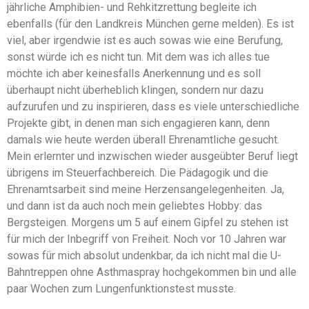
jährliche Amphibien- und Rehkitzrettung begleite ich
ebenfalls (für den Landkreis München gerne melden). Es ist
viel, aber irgendwie ist es auch sowas wie eine Berufung,
sonst würde ich es nicht tun. Mit dem was ich alles tue
möchte ich aber keinesfalls Anerkennung und es soll
überhaupt nicht überheblich klingen, sondern nur dazu
aufzurufen und zu inspirieren, dass es viele unterschiedliche
Projekte gibt, in denen man sich engagieren kann, denn
damals wie heute werden überall Ehrenamtliche gesucht.
Mein erlernter und inzwischen wieder ausgeübter Beruf liegt
übrigens im Steuerfachbereich. Die Pädagogik und die
Ehrenamtsarbeit sind meine Herzensangelegenheiten. Ja,
und dann ist da auch noch mein geliebtes Hobby: das
Bergsteigen. Morgens um 5 auf einem Gipfel zu stehen ist
für mich der Inbegriff von Freiheit. Noch vor 10 Jahren war
sowas für mich absolut undenkbar, da ich nicht mal die U-
Bahntreppen ohne Asthmaspray hochgekommen bin und alle
paar Wochen zum Lungenfunktionstest musste.