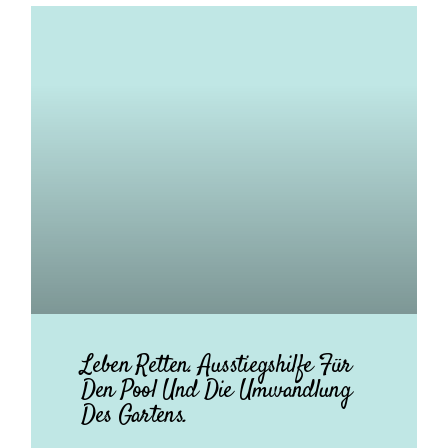
Leben Retten. Ausstiegshilfe Für
Den Pool Und Die Umwandlung
Des Gartens.