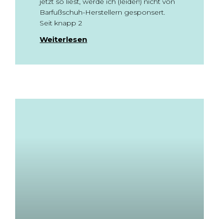
jetzt so liest, werde ich (leider!) nicht von
Barfußschuh-Herstellern gesponsert.
Seit knapp 2
Weiterlesen