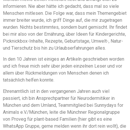
informieren. Nie aber hätte ich gedacht, dass mal so viele
Menschen mitlesen. Die Folge war, dass mein Themengebiet
immer breiter wurde, ich griff Dinge auf, die mir zugetragen
wurden. Nichts bestimmtes, sondern bunt gemischt. Ihr findet
bei mir also von der Ernährung, über Ideen für Kindergerichte,
Picknickbox-Inhalte, Rezepte, Geburtstage, Umwelt-, Natur-
und Tierschutz bis hin zu Urlaubserfahrungen alles.
In den 10 Jahren ist einiges an Artikeln geschrieben worden
und ich freue mich sehr über jeden einzelnen Leser und vor
allem über Rückmeldungen von Menschen denen ich
tatsächlich helfen konnte.
Ehrenamtlich ist in den vergangenen Jahren auch viel
passiert, ich bin Ansprechpartner für Neurodermitiker in
München und dem Umland, Teammitglied bei Sunnydays for
Animals e.V./München, leite die Münchner Regionalgruppe
von Proveg für plant-based Familien (hier gibt es eine
WhatsApp Gruppe, gerne melden wenn ihr dort rein wollt), die