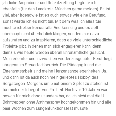
jährliche Amphibien- und Rehkitzrettung begleite ich
ebenfalls (für den Landkreis München gerne melden). Es ist
viel, aber irgendwie ist es auch sowas wie eine Berufung,
sonst würde ich es nicht tun. Mit dem was ich alles tue
möchte ich aber keinesfalls Anerkennung und es soll
überhaupt nicht überheblich klingen, sondern nur dazu
aufzurufen und zu inspirieren, dass es viele unterschiedliche
Projekte gibt, in denen man sich engagieren kann, denn
damals wie heute werden überall Ehrenamtliche gesucht.
Mein erlernter und inzwischen wieder ausgeübter Beruf liegt
übrigens im Steuerfachbereich. Die Pädagogik und die
Ehrenamtsarbeit sind meine Herzensangelegenheiten. Ja,
und dann ist da auch noch mein geliebtes Hobby: das
Bergsteigen. Morgens um 5 auf einem Gipfel zu stehen ist
für mich der Inbegriff von Freiheit. Noch vor 10 Jahren war
sowas für mich absolut undenkbar, da ich nicht mal die U-
Bahntreppen ohne Asthmaspray hochgekommen bin und alle
paar Wochen zum Lungenfunktionstest musste.