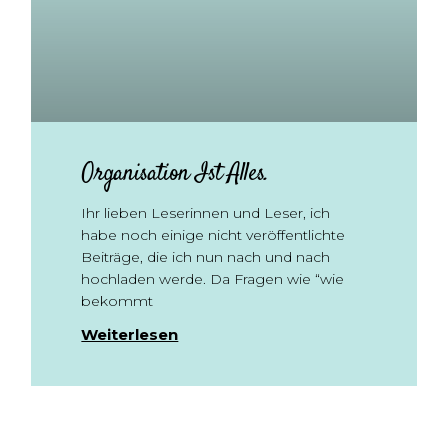
Organisation Ist Alles.
Ihr lieben Leserinnen und Leser, ich
habe noch einige nicht veröffentlichte
Beiträge, die ich nun nach und nach
hochladen werde. Da Fragen wie “wie
bekommt
Weiterlesen