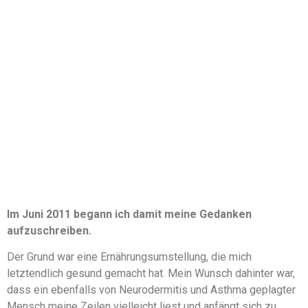
Im Juni 2011 begann ich damit meine Gedanken
aufzuschreiben.
Der Grund war eine Ernährungsumstellung, die mich
letztendlich gesund gemacht hat. Mein Wunsch dahinter war,
dass ein ebenfalls von Neurodermitis und Asthma geplagter
Mensch meine Zeilen vielleicht liest und anfängt sich zu