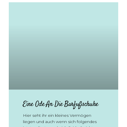
Eine Ode An Die Barfußschuhe
Hier seht ihr ein kleines Vermögen
liegen und auch wenn sich folgendes