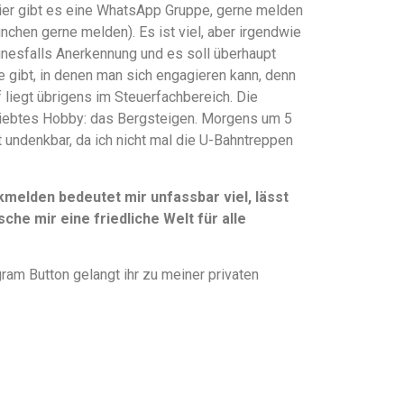
hier gibt es eine WhatsApp Gruppe, gerne melden
ünchen gerne melden). Es ist viel, aber irgendwie
einesfalls Anerkennung und es soll überhaupt
te gibt, in denen man sich engagieren kann, denn
liegt übrigens im Steuerfachbereich. Die
liebtes Hobby: das Bergsteigen. Morgens um 5
t undenkbar, da ich nicht mal die U-Bahntreppen
elden bedeutet mir unfassbar viel, lässt
che mir eine friedliche Welt für alle
ram Button gelangt ihr zu meiner privaten