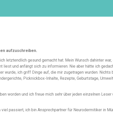
ken aufzuschreiben.
ich letztendlich gesund gemacht hat. Mein Wunsch dahinter war,
 liest und anfängt sich zu informieren. Nie aber hätte ich geda
 wurde, ich griff Dinge auf, die mir zugetragen wurden. Nichts 
indergerichte, Picknickbox-Inhalte, Rezepte, Geburtstage, Umwelt
rieben worden und ich freue mich sehr über jeden einzelnen Lese
 viel passiert, ich bin Ansprechpartner für Neurodermitiker in