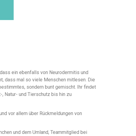
 dass ein ebenfalls von Neurodermitis und
cht, dass mal so viele Menschen mitlesen. Die
bestimmtes, sondern bunt gemischt. Ihr findet
-, Natur- und Tierschutz bis hin zu
r und vor allem über Rückmeldungen von
 München und dem Umland, Teammitglied bei