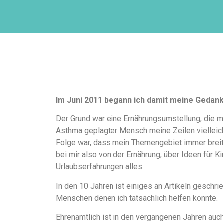
Im Juni 2011 begann ich damit meine Gedan
Der Grund war eine Ernährungsumstellung, die m
Asthma geplagter Mensch meine Zeilen vielleicht
Folge war, dass mein Themengebiet immer breiter
bei mir also von der Ernährung, über Ideen für K
Urlaubserfahrungen alles.
In den 10 Jahren ist einiges an Artikeln gesch
Menschen denen ich tatsächlich helfen konnte.
Ehrenamtlich ist in den vergangenen Jahren auch