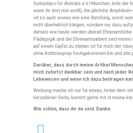
Sunnydays for Animals e.V./München, leite die 
wenn ihr dort rein wollt), die jährliche Amphibi
ist es auch sowas wie eine Berufung, sonst würd
nicht überheblich klingen, sondern nur dazu aufz
damals wie heute werden überall Ehrenamtliche 
Pädagogik und die Ehrenamtsarbeit sind meine 
auf einem Gipfel zu stehen ist für mich der Inbe
ohne Asthmaspray hochgekommen bin und alle 
Darüber, dass durch meine Artikel Mensche
mich zutiefst dankbar sein und nach jeder Re
Lebewesen und wenn ich dazu beitragen kann
Werbung mache ich nur für etwas, hinter dem ich
herzallerlei-Seite, kommt gerne mit in meine kle
Wie schön, dass ihr da seid. Danke.