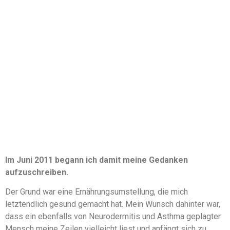
Im Juni 2011 begann ich damit meine Gedanken
aufzuschreiben.
Der Grund war eine Ernährungsumstellung, die mich
letztendlich gesund gemacht hat. Mein Wunsch dahinter war,
dass ein ebenfalls von Neurodermitis und Asthma geplagter
Mensch meine Zeilen vielleicht liest und anfängt sich zu