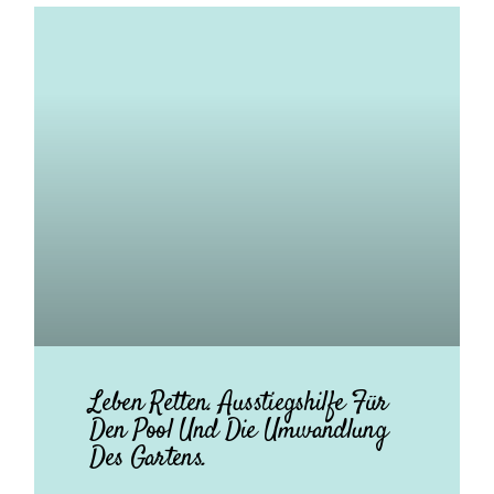
Leben Retten. Ausstiegshilfe Für
Den Pool Und Die Umwandlung
Des Gartens.