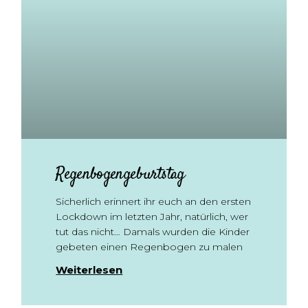
Regenbogengeburtstag
Sicherlich erinnert ihr euch an den ersten
Lockdown im letzten Jahr, natürlich, wer
tut das nicht… Damals wurden die Kinder
gebeten einen Regenbogen zu malen
Weiterlesen