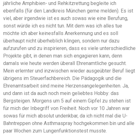
jährliche Amphibien- und Rehkitzrettung begleite ich
ebenfalls (für den Landkreis München gerne melden). Es ist
viel, aber irgendwie ist es auch sowas wie eine Berufung,
sonst würde ich es nicht tun. Mit dem was ich alles tue
möchte ich aber keinesfalls Anerkennung und es soll
überhaupt nicht überheblich klingen, sondern nur dazu
aufzurufen und zu inspirieren, dass es viele unterschiedliche
Projekte gibt, in denen man sich engagieren kann, denn
damals wie heute werden überall Ehrenamtliche gesucht.
Mein erlernter und inzwischen wieder ausgeübter Beruf liegt
übrigens im Steuerfachbereich. Die Pädagogik und die
Ehrenamtsarbeit sind meine Herzensangelegenheiten. Ja,
und dann ist da auch noch mein geliebtes Hobby: das
Bergsteigen. Morgens um 5 auf einem Gipfel zu stehen ist
für mich der Inbegriff von Freiheit. Noch vor 10 Jahren war
sowas für mich absolut undenkbar, da ich nicht mal die U-
Bahntreppen ohne Asthmaspray hochgekommen bin und alle
paar Wochen zum Lungenfunktionstest musste.