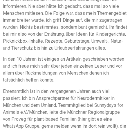
informieren. Nie aber hätte ich gedacht, dass mal so viele
Menschen mitlesen. Die Folge war, dass mein Themengebiet
immer breiter wurde, ich griff Dinge auf, die mir zugetragen
wurden. Nichts bestimmtes, sondern bunt gemischt. Ihr findet
bei mir also von der Ernährung, über Ideen für Kindergerichte,
Picknickbox-Inhalte, Rezepte, Geburtstage, Umwelt-, Natur-
und Tierschutz bis hin zu Urlaubserfahrungen alles.
In den 10 Jahren ist einiges an Artikeln geschrieben worden
und ich freue mich sehr über jeden einzelnen Leser und vor
allem über Rückmeldungen von Menschen denen ich
tatsächlich helfen konnte.
Ehrenamtlich ist in den vergangenen Jahren auch viel
passiert, ich bin Ansprechpartner für Neurodermitiker in
München und dem Umland, Teammitglied bei Sunnydays for
Animals e.V./München, leite die Münchner Regionalgruppe
von Proveg für plant-based Familien (hier gibt es eine
WhatsApp Gruppe, gerne melden wenn ihr dort rein wollt), die