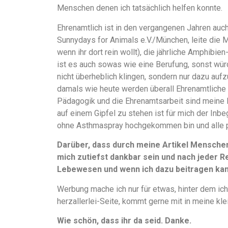
Menschen denen ich tatsächlich helfen konnte.
Ehrenamtlich ist in den vergangenen Jahren auch
Sunnydays for Animals e.V./München, leite die 
wenn ihr dort rein wollt), die jährliche Amphibi
ist es auch sowas wie eine Berufung, sonst würd
nicht überheblich klingen, sondern nur dazu aufz
damals wie heute werden überall Ehrenamtliche 
Pädagogik und die Ehrenamtsarbeit sind meine 
auf einem Gipfel zu stehen ist für mich der Inbe
ohne Asthmaspray hochgekommen bin und alle 
Darüber, dass durch meine Artikel Mensche
mich zutiefst dankbar sein und nach jeder Re
Lebewesen und wenn ich dazu beitragen kann
Werbung mache ich nur für etwas, hinter dem ich
herzallerlei-Seite, kommt gerne mit in meine kle
Wie schön, dass ihr da seid. Danke.