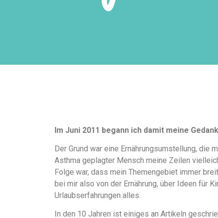
Im Juni 2011 begann ich damit meine Gedan
Der Grund war eine Ernährungsumstellung, die m
Asthma geplagter Mensch meine Zeilen vielleicht
Folge war, dass mein Themengebiet immer breiter
bei mir also von der Ernährung, über Ideen für K
Urlaubserfahrungen alles.
In den 10 Jahren ist einiges an Artikeln gesch