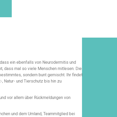
 dass ein ebenfalls von Neurodermitis und
cht, dass mal so viele Menschen mitlesen. Die
bestimmtes, sondern bunt gemischt. Ihr findet
-, Natur- und Tierschutz bis hin zu
r und vor allem über Rückmeldungen von
 München und dem Umland, Teammitglied bei