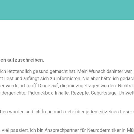
ken aufzuschreiben.
ich letztendlich gesund gemacht hat. Mein Wunsch dahinter war,
 liest und anfängt sich zu informieren. Nie aber hätte ich geda
 wurde, ich griff Dinge auf, die mir zugetragen wurden. Nichts 
indergerichte, Picknickbox-Inhalte, Rezepte, Geburtstage, Umwelt
rieben worden und ich freue mich sehr über jeden einzelnen Lese
 viel passiert, ich bin Ansprechpartner für Neurodermitiker in