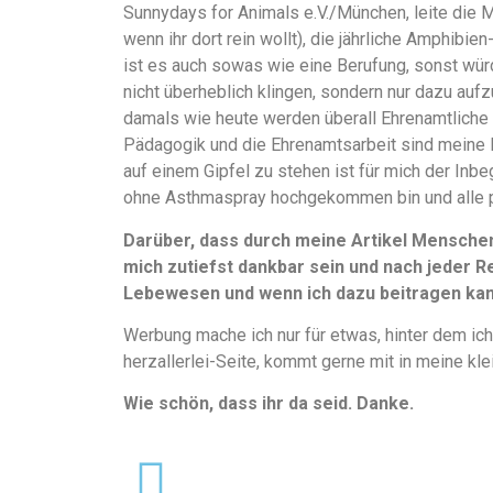
Sunnydays for Animals e.V./München, leite die 
wenn ihr dort rein wollt), die jährliche Amphibi
ist es auch sowas wie eine Berufung, sonst würd
nicht überheblich klingen, sondern nur dazu aufz
damals wie heute werden überall Ehrenamtliche 
Pädagogik und die Ehrenamtsarbeit sind meine 
auf einem Gipfel zu stehen ist für mich der Inbe
ohne Asthmaspray hochgekommen bin und alle 
Darüber, dass durch meine Artikel Mensche
mich zutiefst dankbar sein und nach jeder Re
Lebewesen und wenn ich dazu beitragen kann
Werbung mache ich nur für etwas, hinter dem ich
herzallerlei-Seite, kommt gerne mit in meine kle
Wie schön, dass ihr da seid. Danke.