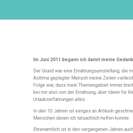
Im Juni 2011 begann ich damit meine Gedan
Der Grund war eine Ernährungsumstellung, die m
Asthma geplagter Mensch meine Zeilen vielleicht
Folge war, dass mein Themengebiet immer breiter
bei mir also von der Ernährung, über Ideen für K
Urlaubserfahrungen alles.
In den 10 Jahren ist einiges an Artikeln gesch
Menschen denen ich tatsächlich helfen konnte.
Ehrenamtlich ist in den vergangenen Jahren auch