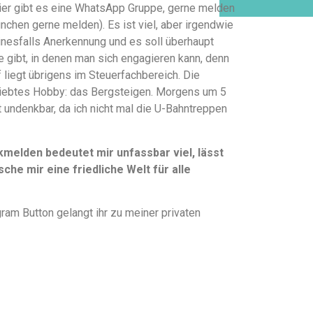
hier gibt es eine WhatsApp Gruppe, gerne melden
ünchen gerne melden). Es ist viel, aber irgendwie
einesfalls Anerkennung und es soll überhaupt
te gibt, in denen man sich engagieren kann, denn
liegt übrigens im Steuerfachbereich. Die
liebtes Hobby: das Bergsteigen. Morgens um 5
t undenkbar, da ich nicht mal die U-Bahntreppen
elden bedeutet mir unfassbar viel, lässt
che mir eine friedliche Welt für alle
ram Button gelangt ihr zu meiner privaten