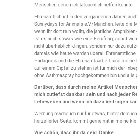
Menschen denen ich tatsächlich helfen konnte.
Ehrenamtlich ist in den vergangenen Jahren auch
Sunnydays for Animals e.V./München, leite die 
wenn ihr dort rein wollt), die jährliche Amphibi
ist es auch sowas wie eine Berufung, sonst würd
nicht überheblich klingen, sondern nur dazu aufz
damals wie heute werden überall Ehrenamtliche 
Pädagogik und die Ehrenamtsarbeit sind meine 
auf einem Gipfel zu stehen ist für mich der Inbe
ohne Asthmaspray hochgekommen bin und alle 
Darüber, dass durch meine Artikel Mensche
mich zutiefst dankbar sein und nach jeder Re
Lebewesen und wenn ich dazu beitragen kann
Werbung mache ich nur für etwas, hinter dem ich
herzallerlei-Seite, kommt gerne mit in meine kle
Wie schön, dass ihr da seid. Danke.