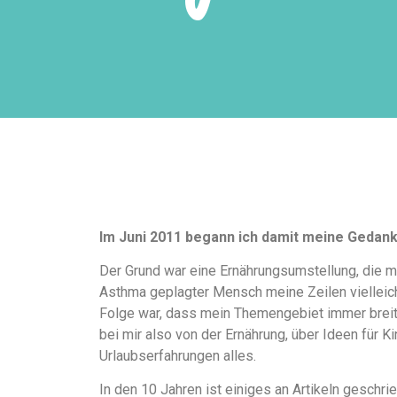
Im Juni 2011 begann ich damit meine Gedan
Der Grund war eine Ernährungsumstellung, die m
Asthma geplagter Mensch meine Zeilen vielleicht
Folge war, dass mein Themengebiet immer breiter
bei mir also von der Ernährung, über Ideen für K
Urlaubserfahrungen alles.
In den 10 Jahren ist einiges an Artikeln gesch