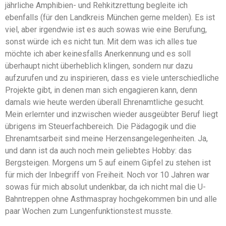
jährliche Amphibien- und Rehkitzrettung begleite ich
ebenfalls (für den Landkreis München gerne melden). Es ist
viel, aber irgendwie ist es auch sowas wie eine Berufung,
sonst würde ich es nicht tun. Mit dem was ich alles tue
möchte ich aber keinesfalls Anerkennung und es soll
überhaupt nicht überheblich klingen, sondern nur dazu
aufzurufen und zu inspirieren, dass es viele unterschiedliche
Projekte gibt, in denen man sich engagieren kann, denn
damals wie heute werden überall Ehrenamtliche gesucht.
Mein erlernter und inzwischen wieder ausgeübter Beruf liegt
übrigens im Steuerfachbereich. Die Pädagogik und die
Ehrenamtsarbeit sind meine Herzensangelegenheiten. Ja,
und dann ist da auch noch mein geliebtes Hobby: das
Bergsteigen. Morgens um 5 auf einem Gipfel zu stehen ist
für mich der Inbegriff von Freiheit. Noch vor 10 Jahren war
sowas für mich absolut undenkbar, da ich nicht mal die U-
Bahntreppen ohne Asthmaspray hochgekommen bin und alle
paar Wochen zum Lungenfunktionstest musste.