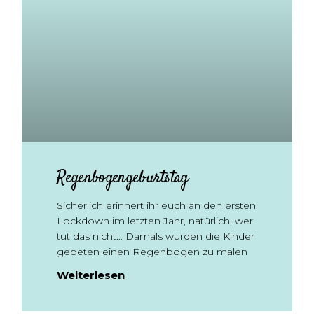
Regenbogengeburtstag
Sicherlich erinnert ihr euch an den ersten
Lockdown im letzten Jahr, natürlich, wer
tut das nicht… Damals wurden die Kinder
gebeten einen Regenbogen zu malen
Weiterlesen