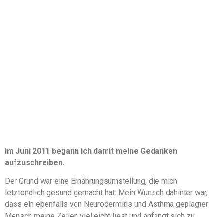
Im Juni 2011 begann ich damit meine Gedanken
aufzuschreiben.
Der Grund war eine Ernährungsumstellung, die mich
letztendlich gesund gemacht hat. Mein Wunsch dahinter war,
dass ein ebenfalls von Neurodermitis und Asthma geplagter
Mensch meine Zeilen vielleicht liest und anfängt sich zu