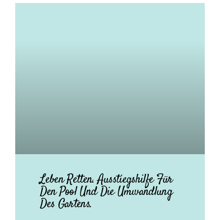
Leben Retten. Ausstiegshilfe Für
Den Pool Und Die Umwandlung
Des Gartens.