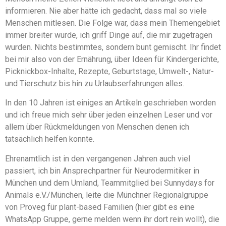
informieren. Nie aber hätte ich gedacht, dass mal so viele
Menschen mitlesen. Die Folge war, dass mein Themengebiet
immer breiter wurde, ich griff Dinge auf, die mir zugetragen
wurden. Nichts bestimmtes, sondern bunt gemischt. Ihr findet
bei mir also von der Ernährung, über Ideen für Kindergerichte,
Picknickbox-Inhalte, Rezepte, Geburtstage, Umwelt-, Natur-
und Tierschutz bis hin zu Urlaubserfahrungen alles.
In den 10 Jahren ist einiges an Artikeln geschrieben worden
und ich freue mich sehr über jeden einzelnen Leser und vor
allem über Rückmeldungen von Menschen denen ich
tatsächlich helfen konnte.
Ehrenamtlich ist in den vergangenen Jahren auch viel
passiert, ich bin Ansprechpartner für Neurodermitiker in
München und dem Umland, Teammitglied bei Sunnydays for
Animals e.V./München, leite die Münchner Regionalgruppe
von Proveg für plant-based Familien (hier gibt es eine
WhatsApp Gruppe, gerne melden wenn ihr dort rein wollt), die