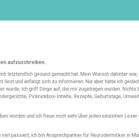
ken aufzuschreiben.
ich letztendlich gesund gemacht hat. Mein Wunsch dahinter war,
 liest und anfängt sich zu informieren. Nie aber hätte ich geda
 wurde, ich griff Dinge auf, die mir zugetragen wurden. Nichts 
indergerichte, Picknickbox-Inhalte, Rezepte, Geburtstage, Umwelt
rieben worden und ich freue mich sehr über jeden einzelnen Lese
 viel passiert, ich bin Ansprechpartner für Neurodermitiker in