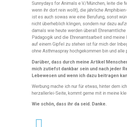
Sunnydays for Animals e.V./München, leite die 
wenn ihr dort rein wollt), die jährliche Amphibi
ist es auch sowas wie eine Berufung, sonst würd
nicht überheblich klingen, sondern nur dazu aufz
damals wie heute werden überall Ehrenamtliche 
Pädagogik und die Ehrenamtsarbeit sind meine 
auf einem Gipfel zu stehen ist für mich der Inbe
ohne Asthmaspray hochgekommen bin und alle 
Darüber, dass durch meine Artikel Mensche
mich zutiefst dankbar sein und nach jeder Re
Lebewesen und wenn ich dazu beitragen kann
Werbung mache ich nur für etwas, hinter dem ich
herzallerlei-Seite, kommt gerne mit in meine kle
Wie schön, dass ihr da seid. Danke.