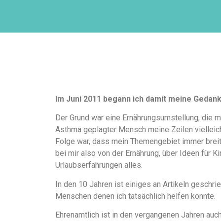
Im Juni 2011 begann ich damit meine Gedan
Der Grund war eine Ernährungsumstellung, die m
Asthma geplagter Mensch meine Zeilen vielleicht
Folge war, dass mein Themengebiet immer breiter
bei mir also von der Ernährung, über Ideen für K
Urlaubserfahrungen alles.
In den 10 Jahren ist einiges an Artikeln gesch
Menschen denen ich tatsächlich helfen konnte.
Ehrenamtlich ist in den vergangenen Jahren auch