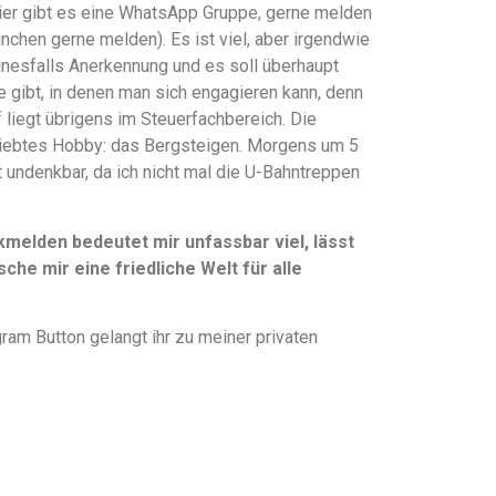
hier gibt es eine WhatsApp Gruppe, gerne melden
ünchen gerne melden). Es ist viel, aber irgendwie
einesfalls Anerkennung und es soll überhaupt
te gibt, in denen man sich engagieren kann, denn
liegt übrigens im Steuerfachbereich. Die
liebtes Hobby: das Bergsteigen. Morgens um 5
t undenkbar, da ich nicht mal die U-Bahntreppen
elden bedeutet mir unfassbar viel, lässt
che mir eine friedliche Welt für alle
ram Button gelangt ihr zu meiner privaten