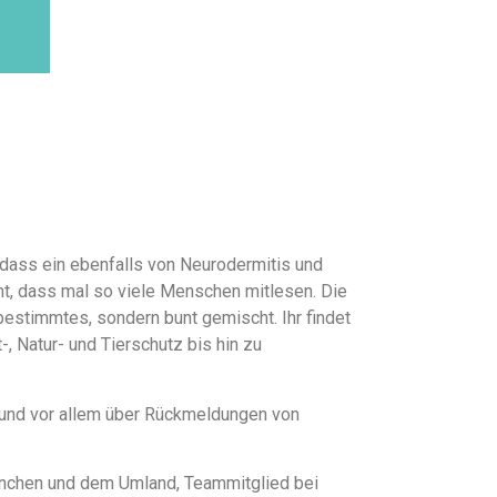
 dass ein ebenfalls von Neurodermitis und
cht, dass mal so viele Menschen mitlesen. Die
bestimmtes, sondern bunt gemischt. Ihr findet
-, Natur- und Tierschutz bis hin zu
r und vor allem über Rückmeldungen von
 München und dem Umland, Teammitglied bei