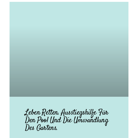
Leben Retten. Ausstiegshilfe Für
Den Pool Und Die Umwandlung
Des Gartens.