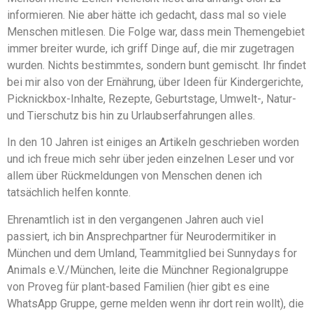
informieren. Nie aber hätte ich gedacht, dass mal so viele
Menschen mitlesen. Die Folge war, dass mein Themengebiet
immer breiter wurde, ich griff Dinge auf, die mir zugetragen
wurden. Nichts bestimmtes, sondern bunt gemischt. Ihr findet
bei mir also von der Ernährung, über Ideen für Kindergerichte,
Picknickbox-Inhalte, Rezepte, Geburtstage, Umwelt-, Natur-
und Tierschutz bis hin zu Urlaubserfahrungen alles.
In den 10 Jahren ist einiges an Artikeln geschrieben worden
und ich freue mich sehr über jeden einzelnen Leser und vor
allem über Rückmeldungen von Menschen denen ich
tatsächlich helfen konnte.
Ehrenamtlich ist in den vergangenen Jahren auch viel
passiert, ich bin Ansprechpartner für Neurodermitiker in
München und dem Umland, Teammitglied bei Sunnydays for
Animals e.V./München, leite die Münchner Regionalgruppe
von Proveg für plant-based Familien (hier gibt es eine
WhatsApp Gruppe, gerne melden wenn ihr dort rein wollt), die