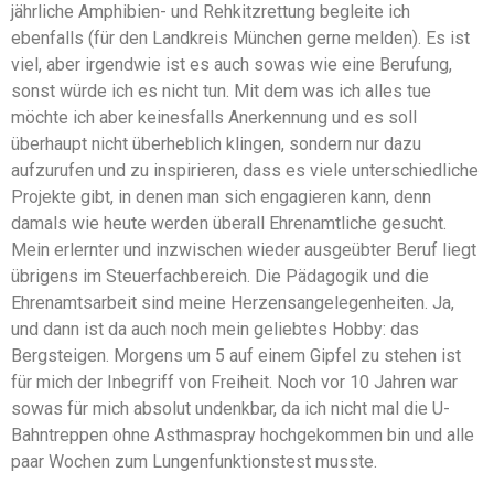
jährliche Amphibien- und Rehkitzrettung begleite ich
ebenfalls (für den Landkreis München gerne melden). Es ist
viel, aber irgendwie ist es auch sowas wie eine Berufung,
sonst würde ich es nicht tun. Mit dem was ich alles tue
möchte ich aber keinesfalls Anerkennung und es soll
überhaupt nicht überheblich klingen, sondern nur dazu
aufzurufen und zu inspirieren, dass es viele unterschiedliche
Projekte gibt, in denen man sich engagieren kann, denn
damals wie heute werden überall Ehrenamtliche gesucht.
Mein erlernter und inzwischen wieder ausgeübter Beruf liegt
übrigens im Steuerfachbereich. Die Pädagogik und die
Ehrenamtsarbeit sind meine Herzensangelegenheiten. Ja,
und dann ist da auch noch mein geliebtes Hobby: das
Bergsteigen. Morgens um 5 auf einem Gipfel zu stehen ist
für mich der Inbegriff von Freiheit. Noch vor 10 Jahren war
sowas für mich absolut undenkbar, da ich nicht mal die U-
Bahntreppen ohne Asthmaspray hochgekommen bin und alle
paar Wochen zum Lungenfunktionstest musste.