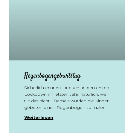
Regenbogengeburtstag
Sicherlich erinnert ihr euch an den ersten
Lockdown im letzten Jahr, natürlich, wer
tut das nicht… Damals wurden die Kinder
gebeten einen Regenbogen zu malen
Weiterlesen