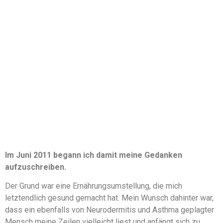
Im Juni 2011 begann ich damit meine Gedanken
aufzuschreiben.
Der Grund war eine Ernährungsumstellung, die mich
letztendlich gesund gemacht hat. Mein Wunsch dahinter war,
dass ein ebenfalls von Neurodermitis und Asthma geplagter
Mensch meine Zeilen vielleicht liest und anfängt sich zu