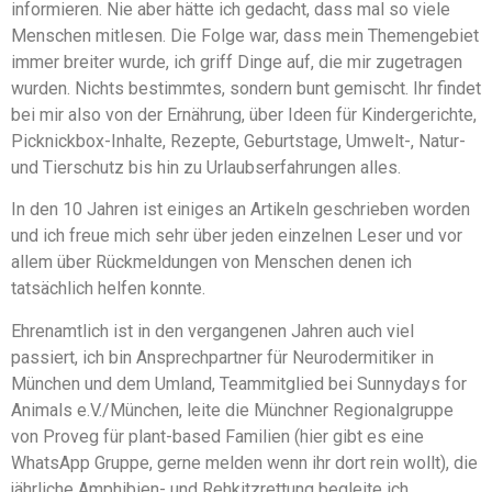
informieren. Nie aber hätte ich gedacht, dass mal so viele
Menschen mitlesen. Die Folge war, dass mein Themengebiet
immer breiter wurde, ich griff Dinge auf, die mir zugetragen
wurden. Nichts bestimmtes, sondern bunt gemischt. Ihr findet
bei mir also von der Ernährung, über Ideen für Kindergerichte,
Picknickbox-Inhalte, Rezepte, Geburtstage, Umwelt-, Natur-
und Tierschutz bis hin zu Urlaubserfahrungen alles.
In den 10 Jahren ist einiges an Artikeln geschrieben worden
und ich freue mich sehr über jeden einzelnen Leser und vor
allem über Rückmeldungen von Menschen denen ich
tatsächlich helfen konnte.
Ehrenamtlich ist in den vergangenen Jahren auch viel
passiert, ich bin Ansprechpartner für Neurodermitiker in
München und dem Umland, Teammitglied bei Sunnydays for
Animals e.V./München, leite die Münchner Regionalgruppe
von Proveg für plant-based Familien (hier gibt es eine
WhatsApp Gruppe, gerne melden wenn ihr dort rein wollt), die
jährliche Amphibien- und Rehkitzrettung begleite ich