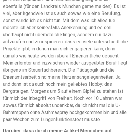
ebenfalls (für den Landkreis München gerne melden). Es ist
viel, aber irgendwie ist es auch sowas wie eine Berufung,
sonst würde ich es nicht tun. Mit dem was ich alles tue
möchte ich aber keinesfalls Anerkennung und es soll
überhaupt nicht überheblich klingen, sondern nur dazu
aufzurufen und zu inspirieren, dass es viele unterschiedliche
Projekte gibt, in denen man sich engagieren kann, denn
damals wie heute werden überall Ehrenamtliche gesucht.
Mein erlernter und inzwischen wieder ausgeübter Beruf liegt
übrigens im Steuerfachbereich. Die Pädagogik und die
Ehrenamtsarbeit sind meine Herzensangelegenheiten. Ja,
und dann ist da auch noch mein geliebtes Hobby: das
Bergsteigen. Morgens um 5 auf einem Gipfel zu stehen ist
für mich der Inbegriff von Freiheit. Noch vor 10 Jahren war
sowas für mich absolut undenkbar, da ich nicht mal die U-
Bahntreppen ohne Asthmaspray hochgekommen bin und alle
paar Wochen zum Lungenfunktionstest musste.
Darüber, dass durch meine Artikel Menschen auf