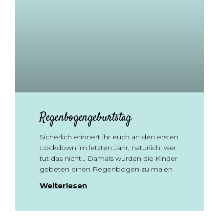
Regenbogengeburtstag
Sicherlich erinnert ihr euch an den ersten
Lockdown im letzten Jahr, natürlich, wer
tut das nicht… Damals wurden die Kinder
gebeten einen Regenbogen zu malen
Weiterlesen