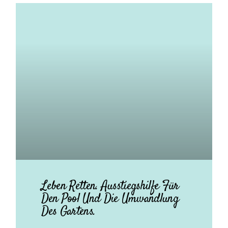
Leben Retten. Ausstiegshilfe Für
Den Pool Und Die Umwandlung
Des Gartens.