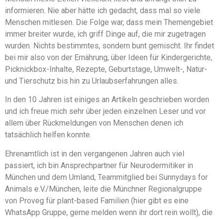
informieren. Nie aber hätte ich gedacht, dass mal so viele
Menschen mitlesen. Die Folge war, dass mein Themengebiet
immer breiter wurde, ich griff Dinge auf, die mir zugetragen
wurden. Nichts bestimmtes, sondern bunt gemischt. Ihr findet
bei mir also von der Ernährung, über Ideen für Kindergerichte,
Picknickbox-Inhalte, Rezepte, Geburtstage, Umwelt-, Natur-
und Tierschutz bis hin zu Urlaubserfahrungen alles.
In den 10 Jahren ist einiges an Artikeln geschrieben worden
und ich freue mich sehr über jeden einzelnen Leser und vor
allem über Rückmeldungen von Menschen denen ich
tatsächlich helfen konnte.
Ehrenamtlich ist in den vergangenen Jahren auch viel
passiert, ich bin Ansprechpartner für Neurodermitiker in
München und dem Umland, Teammitglied bei Sunnydays for
Animals e.V./München, leite die Münchner Regionalgruppe
von Proveg für plant-based Familien (hier gibt es eine
WhatsApp Gruppe, gerne melden wenn ihr dort rein wollt), die