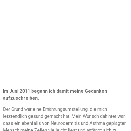
Im Juni 2011 begann ich damit meine Gedanken
aufzuschreiben.
Der Grund war eine Ernährungsumstellung, die mich
letztendlich gesund gemacht hat. Mein Wunsch dahinter war,
dass ein ebenfalls von Neurodermitis und Asthma geplagter
Mensch meine Zeilen vielleicht liest und anfängt sich zu