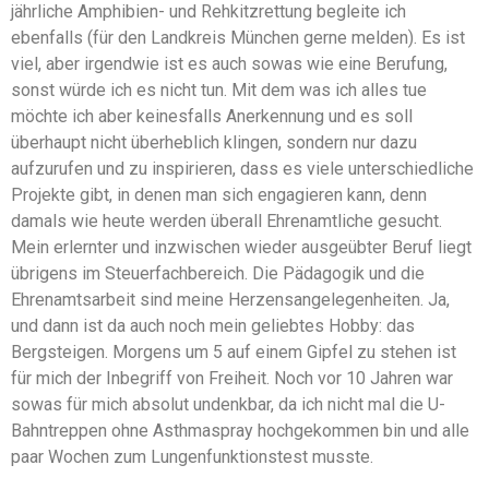
jährliche Amphibien- und Rehkitzrettung begleite ich
ebenfalls (für den Landkreis München gerne melden). Es ist
viel, aber irgendwie ist es auch sowas wie eine Berufung,
sonst würde ich es nicht tun. Mit dem was ich alles tue
möchte ich aber keinesfalls Anerkennung und es soll
überhaupt nicht überheblich klingen, sondern nur dazu
aufzurufen und zu inspirieren, dass es viele unterschiedliche
Projekte gibt, in denen man sich engagieren kann, denn
damals wie heute werden überall Ehrenamtliche gesucht.
Mein erlernter und inzwischen wieder ausgeübter Beruf liegt
übrigens im Steuerfachbereich. Die Pädagogik und die
Ehrenamtsarbeit sind meine Herzensangelegenheiten. Ja,
und dann ist da auch noch mein geliebtes Hobby: das
Bergsteigen. Morgens um 5 auf einem Gipfel zu stehen ist
für mich der Inbegriff von Freiheit. Noch vor 10 Jahren war
sowas für mich absolut undenkbar, da ich nicht mal die U-
Bahntreppen ohne Asthmaspray hochgekommen bin und alle
paar Wochen zum Lungenfunktionstest musste.