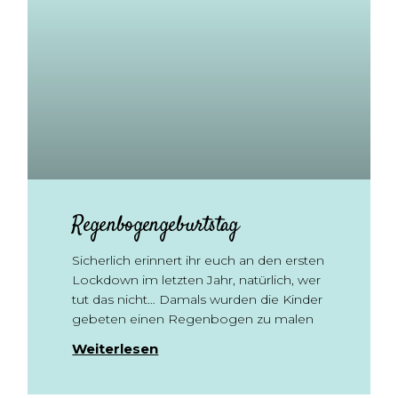
Regenbogengeburtstag
Sicherlich erinnert ihr euch an den ersten
Lockdown im letzten Jahr, natürlich, wer
tut das nicht… Damals wurden die Kinder
gebeten einen Regenbogen zu malen
Weiterlesen