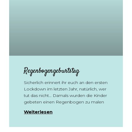
Regenbogengeburtstag
Sicherlich erinnert ihr euch an den ersten
Lockdown im letzten Jahr, natürlich, wer
tut das nicht… Damals wurden die Kinder
gebeten einen Regenbogen zu malen
Weiterlesen