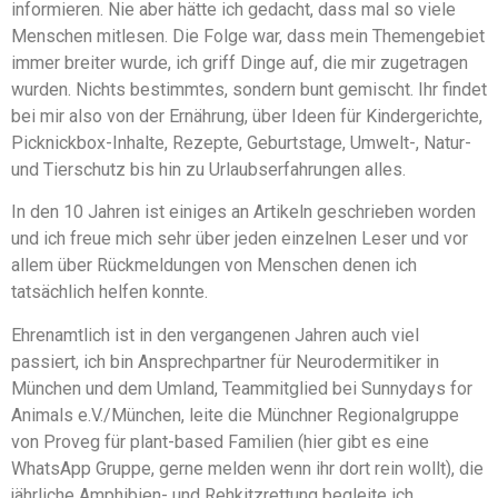
informieren. Nie aber hätte ich gedacht, dass mal so viele
Menschen mitlesen. Die Folge war, dass mein Themengebiet
immer breiter wurde, ich griff Dinge auf, die mir zugetragen
wurden. Nichts bestimmtes, sondern bunt gemischt. Ihr findet
bei mir also von der Ernährung, über Ideen für Kindergerichte,
Picknickbox-Inhalte, Rezepte, Geburtstage, Umwelt-, Natur-
und Tierschutz bis hin zu Urlaubserfahrungen alles.
In den 10 Jahren ist einiges an Artikeln geschrieben worden
und ich freue mich sehr über jeden einzelnen Leser und vor
allem über Rückmeldungen von Menschen denen ich
tatsächlich helfen konnte.
Ehrenamtlich ist in den vergangenen Jahren auch viel
passiert, ich bin Ansprechpartner für Neurodermitiker in
München und dem Umland, Teammitglied bei Sunnydays for
Animals e.V./München, leite die Münchner Regionalgruppe
von Proveg für plant-based Familien (hier gibt es eine
WhatsApp Gruppe, gerne melden wenn ihr dort rein wollt), die
jährliche Amphibien- und Rehkitzrettung begleite ich