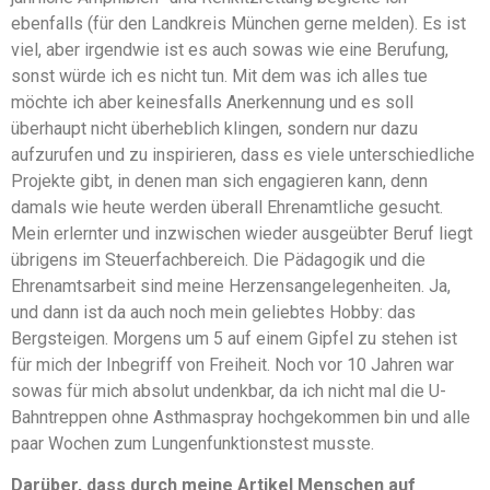
ebenfalls (für den Landkreis München gerne melden). Es ist
viel, aber irgendwie ist es auch sowas wie eine Berufung,
sonst würde ich es nicht tun. Mit dem was ich alles tue
möchte ich aber keinesfalls Anerkennung und es soll
überhaupt nicht überheblich klingen, sondern nur dazu
aufzurufen und zu inspirieren, dass es viele unterschiedliche
Projekte gibt, in denen man sich engagieren kann, denn
damals wie heute werden überall Ehrenamtliche gesucht.
Mein erlernter und inzwischen wieder ausgeübter Beruf liegt
übrigens im Steuerfachbereich. Die Pädagogik und die
Ehrenamtsarbeit sind meine Herzensangelegenheiten. Ja,
und dann ist da auch noch mein geliebtes Hobby: das
Bergsteigen. Morgens um 5 auf einem Gipfel zu stehen ist
für mich der Inbegriff von Freiheit. Noch vor 10 Jahren war
sowas für mich absolut undenkbar, da ich nicht mal die U-
Bahntreppen ohne Asthmaspray hochgekommen bin und alle
paar Wochen zum Lungenfunktionstest musste.
Darüber, dass durch meine Artikel Menschen auf