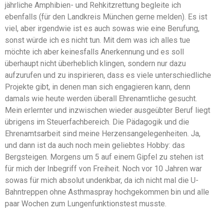
jährliche Amphibien- und Rehkitzrettung begleite ich
ebenfalls (für den Landkreis München gerne melden). Es ist
viel, aber irgendwie ist es auch sowas wie eine Berufung,
sonst würde ich es nicht tun. Mit dem was ich alles tue
möchte ich aber keinesfalls Anerkennung und es soll
überhaupt nicht überheblich klingen, sondern nur dazu
aufzurufen und zu inspirieren, dass es viele unterschiedliche
Projekte gibt, in denen man sich engagieren kann, denn
damals wie heute werden überall Ehrenamtliche gesucht.
Mein erlernter und inzwischen wieder ausgeübter Beruf liegt
übrigens im Steuerfachbereich. Die Pädagogik und die
Ehrenamtsarbeit sind meine Herzensangelegenheiten. Ja,
und dann ist da auch noch mein geliebtes Hobby: das
Bergsteigen. Morgens um 5 auf einem Gipfel zu stehen ist
für mich der Inbegriff von Freiheit. Noch vor 10 Jahren war
sowas für mich absolut undenkbar, da ich nicht mal die U-
Bahntreppen ohne Asthmaspray hochgekommen bin und alle
paar Wochen zum Lungenfunktionstest musste.