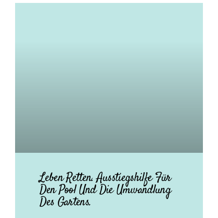
Leben Retten. Ausstiegshilfe Für
Den Pool Und Die Umwandlung
Des Gartens.