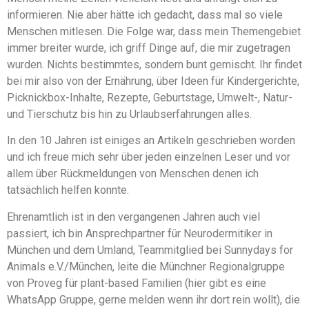
informieren. Nie aber hätte ich gedacht, dass mal so viele
Menschen mitlesen. Die Folge war, dass mein Themengebiet
immer breiter wurde, ich griff Dinge auf, die mir zugetragen
wurden. Nichts bestimmtes, sondern bunt gemischt. Ihr findet
bei mir also von der Ernährung, über Ideen für Kindergerichte,
Picknickbox-Inhalte, Rezepte, Geburtstage, Umwelt-, Natur-
und Tierschutz bis hin zu Urlaubserfahrungen alles.
In den 10 Jahren ist einiges an Artikeln geschrieben worden
und ich freue mich sehr über jeden einzelnen Leser und vor
allem über Rückmeldungen von Menschen denen ich
tatsächlich helfen konnte.
Ehrenamtlich ist in den vergangenen Jahren auch viel
passiert, ich bin Ansprechpartner für Neurodermitiker in
München und dem Umland, Teammitglied bei Sunnydays for
Animals e.V./München, leite die Münchner Regionalgruppe
von Proveg für plant-based Familien (hier gibt es eine
WhatsApp Gruppe, gerne melden wenn ihr dort rein wollt), die