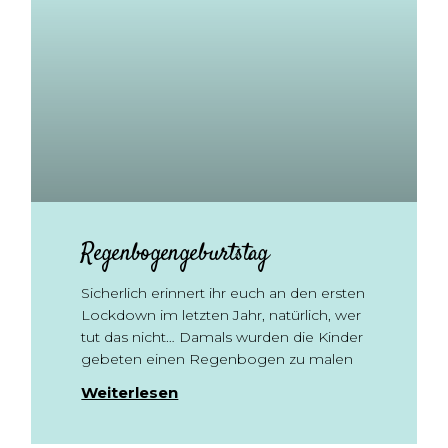
Regenbogengeburtstag
Sicherlich erinnert ihr euch an den ersten
Lockdown im letzten Jahr, natürlich, wer
tut das nicht… Damals wurden die Kinder
gebeten einen Regenbogen zu malen
Weiterlesen