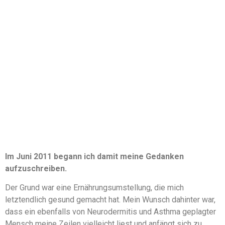
Im Juni 2011 begann ich damit meine Gedanken
aufzuschreiben.
Der Grund war eine Ernährungsumstellung, die mich
letztendlich gesund gemacht hat. Mein Wunsch dahinter war,
dass ein ebenfalls von Neurodermitis und Asthma geplagter
Mensch meine Zeilen vielleicht liest und anfängt sich zu