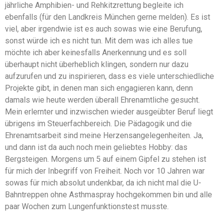
jährliche Amphibien- und Rehkitzrettung begleite ich
ebenfalls (für den Landkreis München gerne melden). Es ist
viel, aber irgendwie ist es auch sowas wie eine Berufung,
sonst würde ich es nicht tun. Mit dem was ich alles tue
möchte ich aber keinesfalls Anerkennung und es soll
überhaupt nicht überheblich klingen, sondern nur dazu
aufzurufen und zu inspirieren, dass es viele unterschiedliche
Projekte gibt, in denen man sich engagieren kann, denn
damals wie heute werden überall Ehrenamtliche gesucht.
Mein erlernter und inzwischen wieder ausgeübter Beruf liegt
übrigens im Steuerfachbereich. Die Pädagogik und die
Ehrenamtsarbeit sind meine Herzensangelegenheiten. Ja,
und dann ist da auch noch mein geliebtes Hobby: das
Bergsteigen. Morgens um 5 auf einem Gipfel zu stehen ist
für mich der Inbegriff von Freiheit. Noch vor 10 Jahren war
sowas für mich absolut undenkbar, da ich nicht mal die U-
Bahntreppen ohne Asthmaspray hochgekommen bin und alle
paar Wochen zum Lungenfunktionstest musste.