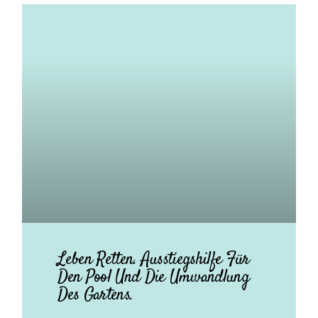
Leben Retten. Ausstiegshilfe Für
Den Pool Und Die Umwandlung
Des Gartens.