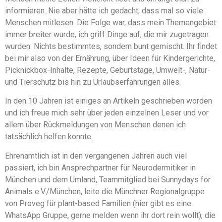
informieren. Nie aber hätte ich gedacht, dass mal so viele
Menschen mitlesen. Die Folge war, dass mein Themengebiet
immer breiter wurde, ich griff Dinge auf, die mir zugetragen
wurden. Nichts bestimmtes, sondern bunt gemischt. Ihr findet
bei mir also von der Ernährung, über Ideen für Kindergerichte,
Picknickbox-Inhalte, Rezepte, Geburtstage, Umwelt-, Natur-
und Tierschutz bis hin zu Urlaubserfahrungen alles.
In den 10 Jahren ist einiges an Artikeln geschrieben worden
und ich freue mich sehr über jeden einzelnen Leser und vor
allem über Rückmeldungen von Menschen denen ich
tatsächlich helfen konnte.
Ehrenamtlich ist in den vergangenen Jahren auch viel
passiert, ich bin Ansprechpartner für Neurodermitiker in
München und dem Umland, Teammitglied bei Sunnydays for
Animals e.V./München, leite die Münchner Regionalgruppe
von Proveg für plant-based Familien (hier gibt es eine
WhatsApp Gruppe, gerne melden wenn ihr dort rein wollt), die