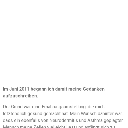
Im Juni 2011 begann ich damit meine Gedanken
aufzuschreiben.
Der Grund war eine Ernährungsumstellung, die mich
letztendlich gesund gemacht hat. Mein Wunsch dahinter war,
dass ein ebenfalls von Neurodermitis und Asthma geplagter
Mensch meine Zeilen vielleicht liest und anfängt sich zu