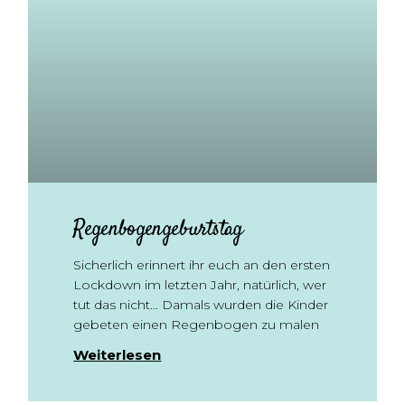
Regenbogengeburtstag
Sicherlich erinnert ihr euch an den ersten
Lockdown im letzten Jahr, natürlich, wer
tut das nicht… Damals wurden die Kinder
gebeten einen Regenbogen zu malen
Weiterlesen