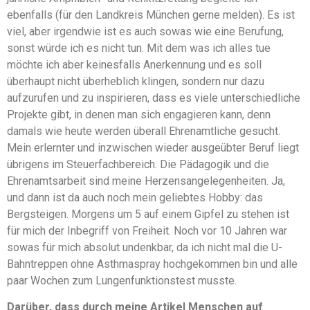
ebenfalls (für den Landkreis München gerne melden). Es ist
viel, aber irgendwie ist es auch sowas wie eine Berufung,
sonst würde ich es nicht tun. Mit dem was ich alles tue
möchte ich aber keinesfalls Anerkennung und es soll
überhaupt nicht überheblich klingen, sondern nur dazu
aufzurufen und zu inspirieren, dass es viele unterschiedliche
Projekte gibt, in denen man sich engagieren kann, denn
damals wie heute werden überall Ehrenamtliche gesucht.
Mein erlernter und inzwischen wieder ausgeübter Beruf liegt
übrigens im Steuerfachbereich. Die Pädagogik und die
Ehrenamtsarbeit sind meine Herzensangelegenheiten. Ja,
und dann ist da auch noch mein geliebtes Hobby: das
Bergsteigen. Morgens um 5 auf einem Gipfel zu stehen ist
für mich der Inbegriff von Freiheit. Noch vor 10 Jahren war
sowas für mich absolut undenkbar, da ich nicht mal die U-
Bahntreppen ohne Asthmaspray hochgekommen bin und alle
paar Wochen zum Lungenfunktionstest musste.
Darüber, dass durch meine Artikel Menschen auf