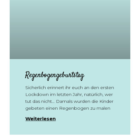
Regenbogengeburtstag
Sicherlich erinnert ihr euch an den ersten
Lockdown im letzten Jahr, natürlich, wer
tut das nicht… Damals wurden die Kinder
gebeten einen Regenbogen zu malen
Weiterlesen