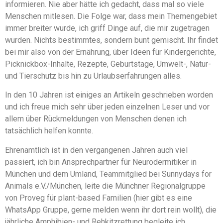
informieren. Nie aber hätte ich gedacht, dass mal so viele
Menschen mitlesen. Die Folge war, dass mein Themengebiet
immer breiter wurde, ich griff Dinge auf, die mir zugetragen
wurden. Nichts bestimmtes, sondern bunt gemischt. Ihr findet
bei mir also von der Ernährung, über Ideen für Kindergerichte,
Picknickbox-Inhalte, Rezepte, Geburtstage, Umwelt-, Natur-
und Tierschutz bis hin zu Urlaubserfahrungen alles.
In den 10 Jahren ist einiges an Artikeln geschrieben worden
und ich freue mich sehr über jeden einzelnen Leser und vor
allem über Rückmeldungen von Menschen denen ich
tatsächlich helfen konnte.
Ehrenamtlich ist in den vergangenen Jahren auch viel
passiert, ich bin Ansprechpartner für Neurodermitiker in
München und dem Umland, Teammitglied bei Sunnydays for
Animals e.V./München, leite die Münchner Regionalgruppe
von Proveg für plant-based Familien (hier gibt es eine
WhatsApp Gruppe, gerne melden wenn ihr dort rein wollt), die
jährliche Amphibien- und Rehkitzrettung begleite ich