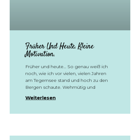
Früher Und Heute. Kleine
Motivation.
Früher und heute… So genau weiß ich
noch, wie ich vor vielen, vielen Jahren
am Tegernsee stand und hoch zu den
Bergen schaute. Wehmütig und
Weiterlesen