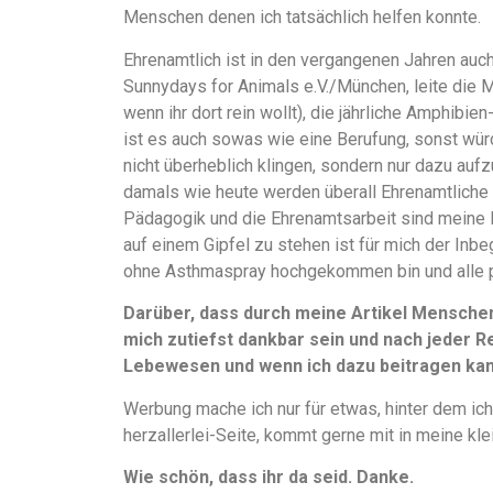
Menschen denen ich tatsächlich helfen konnte.
Ehrenamtlich ist in den vergangenen Jahren auch
Sunnydays for Animals e.V./München, leite die 
wenn ihr dort rein wollt), die jährliche Amphibi
ist es auch sowas wie eine Berufung, sonst würd
nicht überheblich klingen, sondern nur dazu aufz
damals wie heute werden überall Ehrenamtliche 
Pädagogik und die Ehrenamtsarbeit sind meine 
auf einem Gipfel zu stehen ist für mich der Inbe
ohne Asthmaspray hochgekommen bin und alle 
Darüber, dass durch meine Artikel Mensche
mich zutiefst dankbar sein und nach jeder Re
Lebewesen und wenn ich dazu beitragen kann
Werbung mache ich nur für etwas, hinter dem ich
herzallerlei-Seite, kommt gerne mit in meine kle
Wie schön, dass ihr da seid. Danke.