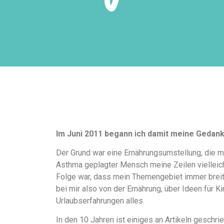
Im Juni 2011 begann ich damit meine Gedan
Der Grund war eine Ernährungsumstellung, die m
Asthma geplagter Mensch meine Zeilen vielleicht
Folge war, dass mein Themengebiet immer breiter
bei mir also von der Ernährung, über Ideen für K
Urlaubserfahrungen alles.
In den 10 Jahren ist einiges an Artikeln gesch