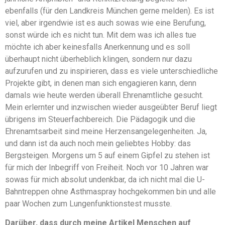
ebenfalls (für den Landkreis München gerne melden). Es ist
viel, aber irgendwie ist es auch sowas wie eine Berufung,
sonst würde ich es nicht tun. Mit dem was ich alles tue
möchte ich aber keinesfalls Anerkennung und es soll
überhaupt nicht überheblich klingen, sondern nur dazu
aufzurufen und zu inspirieren, dass es viele unterschiedliche
Projekte gibt, in denen man sich engagieren kann, denn
damals wie heute werden überall Ehrenamtliche gesucht.
Mein erlernter und inzwischen wieder ausgeübter Beruf liegt
übrigens im Steuerfachbereich. Die Pädagogik und die
Ehrenamtsarbeit sind meine Herzensangelegenheiten. Ja,
und dann ist da auch noch mein geliebtes Hobby: das
Bergsteigen. Morgens um 5 auf einem Gipfel zu stehen ist
für mich der Inbegriff von Freiheit. Noch vor 10 Jahren war
sowas für mich absolut undenkbar, da ich nicht mal die U-
Bahntreppen ohne Asthmaspray hochgekommen bin und alle
paar Wochen zum Lungenfunktionstest musste.
Darüber, dass durch meine Artikel Menschen auf