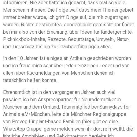
informieren. Nie aber hätte ich gedacht, dass mal so viele
Menschen mitlesen. Die Folge war, dass mein Themengebiet
immer breiter wurde, ich griff Dinge auf, die mir zugetragen
wurden. Nichts bestimmtes, sondern bunt gemischt. Ihr findet
bei mir also von der Ernährung, über Ideen für Kindergerichte,
Picknickbox-Inhalte, Rezepte, Geburtstage, Umwelt-, Natur-
und Tierschutz bis hin zu Urlaubserfahrungen alles.
In den 10 Jahren ist einiges an Artikeln geschrieben worden
und ich freue mich sehr über jeden einzelnen Leser und vor
allem über Rückmeldungen von Menschen denen ich
tatsächlich helfen konnte.
Ehrenamtlich ist in den vergangenen Jahren auch viel
passiert, ich bin Ansprechpartner für Neurodermitiker in
München und dem Umland, Teammitglied bei Sunnydays for
Animals e.V./München, leite die Münchner Regionalgruppe
von Proveg für plant-based Familien (hier gibt es eine
WhatsApp Gruppe, gerne melden wenn ihr dort rein wollt), die
jährliche Amphibien- und Rehkitzrettung begleite ich