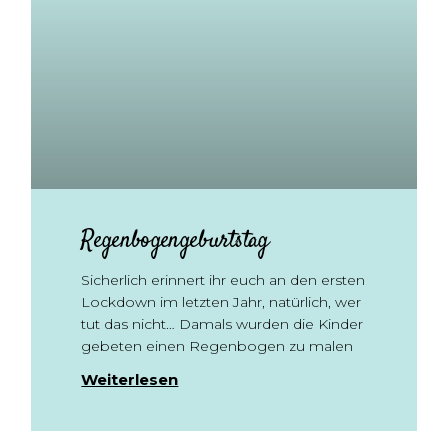
Regenbogengeburtstag
Sicherlich erinnert ihr euch an den ersten
Lockdown im letzten Jahr, natürlich, wer
tut das nicht… Damals wurden die Kinder
gebeten einen Regenbogen zu malen
Weiterlesen