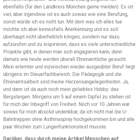
ebenfalls (für den Landkreis München gerne melden). Es ist
viel, aber irgendwie ist es auch sowas wie eine Berufung,
sonst würde ich es nicht tun. Mit dem was ich alles tue
möchte ich aber keinesfalls Anerkennung und es soll
überhaupt nicht überheblich klingen, sondern nur dazu
aufzurufen und zu inspirieren, dass es viele unterschiedliche
Projekte gibt, in denen man sich engagieren kann, denn
damals wie heute werden überall Ehrenamtliche gesucht.
Mein erlernter und inzwischen wieder ausgeübter Beruf liegt
übrigens im Steuerfachbereich. Die Pädagogik und die
Ehrenamtsarbeit sind meine Herzensangelegenheiten. Ja,
und dann ist da auch noch mein geliebtes Hobby: das
Bergsteigen. Morgens um 5 auf einem Gipfel zu stehen ist
für mich der Inbegriff von Freiheit. Noch vor 10 Jahren war
sowas für mich absolut undenkbar, da ich nicht mal die U-
Bahntreppen ohne Asthmaspray hochgekommen bin und alle
paar Wochen zum Lungenfunktionstest musste.
Darüber, dass durch meine Artikel Menschen auf