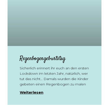
Regenbogengeburtstag
Sicherlich erinnert ihr euch an den ersten
Lockdown im letzten Jahr, natürlich, wer
tut das nicht… Damals wurden die Kinder
gebeten einen Regenbogen zu malen
Weiterlesen