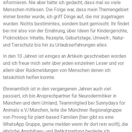
informieren. Nie aber hätte ich gedacht, dass mal so viele
Menschen mitlesen. Die Folge war, dass mein Themengebiet
immer breiter wurde, ich griff Dinge auf, die mir zugetragen
wurden. Nichts bestimmtes, sondern bunt gemischt. Ihr findet
bei mir also von der Ernährung, über Ideen für Kindergerichte,
Picknickbox-Inhalte, Rezepte, Geburtstage, Umwelt-, Natur-
und Tierschutz bis hin zu Urlaubserfahrungen alles.
In den 10 Jahren ist einiges an Artikeln geschrieben worden
und ich freue mich sehr über jeden einzelnen Leser und vor
allem über Rückmeldungen von Menschen denen ich
tatsächlich helfen konnte.
Ehrenamtlich ist in den vergangenen Jahren auch viel
passiert, ich bin Ansprechpartner für Neurodermitiker in
München und dem Umland, Teammitglied bei Sunnydays for
Animals e.V./München, leite die Münchner Regionalgruppe
von Proveg für plant-based Familien (hier gibt es eine
WhatsApp Gruppe, gerne melden wenn ihr dort rein wollt), die
jährliche Amphibien- und Rehkitzrettung begleite ich